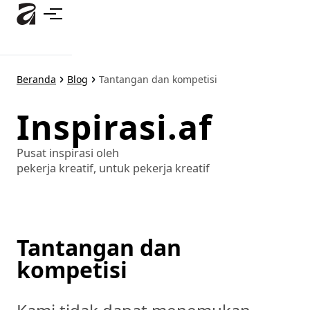
Lewati
ke
konten
utama
Beranda
Blog
Tantangan dan kompetisi
Inspirasi.af
Pusat inspirasi oleh
pekerja kreatif, untuk pekerja kreatif
Tantangan dan
kompetisi