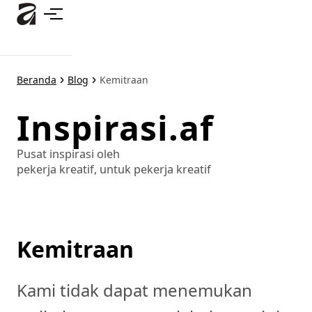
Lewati
ke
konten
utama
Beranda
Blog
Kemitraan
Inspirasi.af
Pusat inspirasi oleh
pekerja kreatif, untuk pekerja kreatif
Kemitraan
Kami tidak dapat menemukan