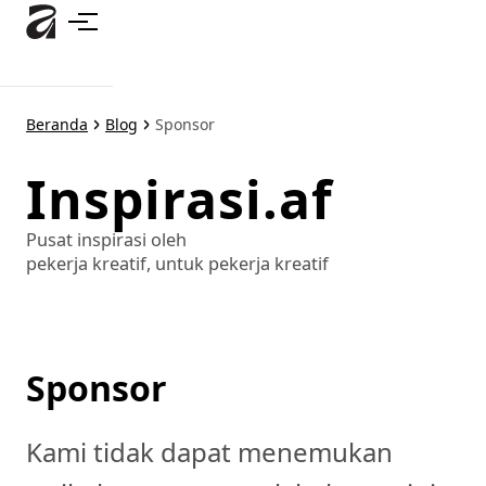
Lewati
ke
konten
utama
Beranda
Blog
Sponsor
Inspirasi.af
Pusat inspirasi oleh
pekerja kreatif, untuk pekerja kreatif
Sponsor
Kami tidak dapat menemukan