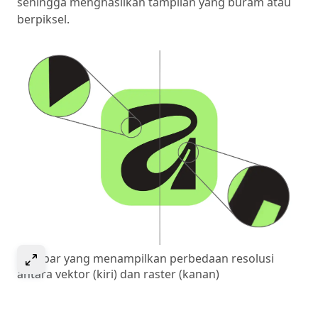
sehingga menghasilkan tampilan yang buram atau
berpiksel.
Select to expand image
Gambar yang menampilkan perbedaan resolusi
antara vektor (kiri) dan raster (kanan)