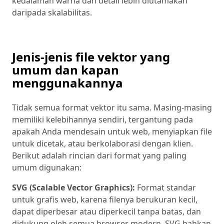
kedalaman warna dan detail lebih diutamakan
daripada skalabilitas.
Jenis-jenis file vektor yang
umum dan kapan
menggunakannya
Tidak semua format vektor itu sama. Masing-masing
memiliki kelebihannya sendiri, tergantung pada
apakah Anda mendesain untuk web, menyiapkan file
untuk dicetak, atau berkolaborasi dengan klien.
Berikut adalah rincian dari format yang paling
umum digunakan:
SVG (Scalable Vector Graphics):
Format standar
untuk grafis web, karena filenya berukuran kecil,
dapat diperbesar atau diperkecil tanpa batas, dan
didukung oleh semua browser modern. SVG bahkan