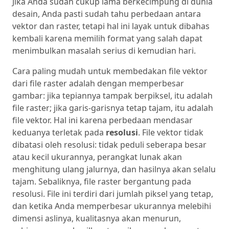
Jika Anda sudah cukup lama berkecimpung di dunia
desain, Anda pasti sudah tahu perbedaan antara
vektor dan raster, tetapi hal ini layak untuk dibahas
kembali karena memilih format yang salah dapat
menimbulkan masalah serius di kemudian hari.
Cara paling mudah untuk membedakan file vektor
dari file raster adalah dengan memperbesar
gambar: jika tepiannya tampak berpiksel, itu adalah
file raster; jika garis-garisnya tetap tajam, itu adalah
file vektor. Hal ini karena perbedaan mendasar
keduanya terletak pada
resolusi
. File vektor tidak
dibatasi oleh resolusi: tidak peduli seberapa besar
atau kecil ukurannya, perangkat lunak akan
menghitung ulang jalurnya, dan hasilnya akan selalu
tajam. Sebaliknya, file raster bergantung pada
resolusi. File ini terdiri dari jumlah piksel yang tetap,
dan ketika Anda memperbesar ukurannya melebihi
dimensi aslinya, kualitasnya akan menurun,