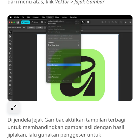
dari menu atas, klik
Vektor > Jajak Gambar
.
Select to expand image
Di jendela Jejak Gambar, aktifkan tampilan terbagi
untuk membandingkan gambar asli dengan hasil
jiplakan, lalu gunakan penggeser untuk