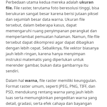
Perbedaan utama kedua mereka adalah
ukuran
file.
File raster, terutama foto beresolusi tinggi, bisa
berukuran sangat besar karena berisi jutaan piksel
dan sejumlah besar data warna. Ukuran file
tersebut, dalam beberapa kasus, dapat
memengaruhi ruang penyimpanan perangkat dan
memperlambat pemuatan halaman. Namun, file-file
tersebut dapat dikompresi agar dapat dibagikan
dengan lebih cepat. Sebaliknya, file vektor biasanya
jauh lebih ringan, karena hanya menyimpan
instruksi matematis yang diperlukan untuk
merender gambar, bukan data gambarnya itu
sendiri.
Dalam hal
warna,
file raster memiliki keunggulan.
Format raster umum, seperti JPEG, PNG, TIFF, dan
PSD, mendukung rentang warna yang jauh lebih
luas serta memungkinkan pengeditan warna yang
detail, gradasi, serta efek cahaya dan bayangan