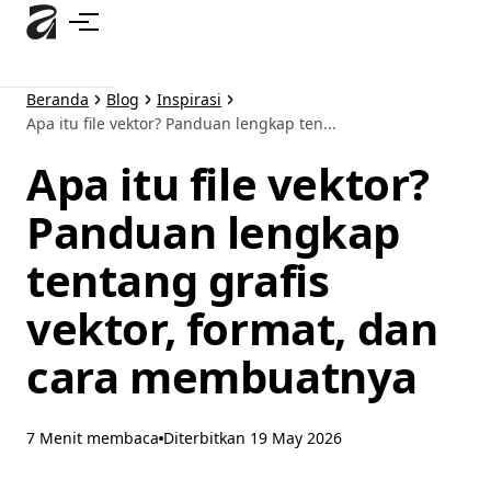
Lewati
ke
konten
utama
Beranda
Blog
Inspirasi
Apa itu file vektor? Panduan lengkap ten...
Apa itu file vektor?
Panduan lengkap
tentang grafis
vektor, format, dan
cara membuatnya
7 Menit membaca
Diterbitkan
19 May 2026