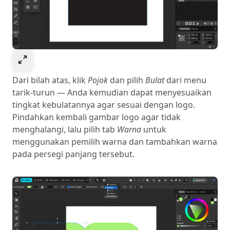
Select to expand image
Dari bilah atas, klik
Pojok
dan pilih
Bulat
dari menu
tarik-turun — Anda kemudian dapat menyesuaikan
tingkat kebulatannya agar sesuai dengan logo.
Pindahkan kembali gambar logo agar tidak
menghalangi, lalu pilih tab
Warna
untuk
menggunakan pemilih warna dan tambahkan warna
pada persegi panjang tersebut.