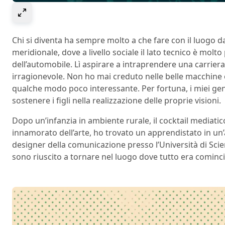
Select to expand image
Chi si diventa ha sempre molto a che fare con il luogo d
meridionale, dove a livello sociale il lato tecnico è molto
dell’automobile. Lì aspirare a intraprendere una carriera
irragionevole. Non ho mai creduto nelle belle macchine
qualche modo poco interessante. Per fortuna, i miei gen
sostenere i figli nella realizzazione delle proprie visioni.
Dopo un’infanzia in ambiente rurale, il cocktail mediatic
innamorato dell’arte, ho trovato un apprendistato in un’
designer della comunicazione presso l’Università di Scie
sono riuscito a tornare nel luogo dove tutto era cominci