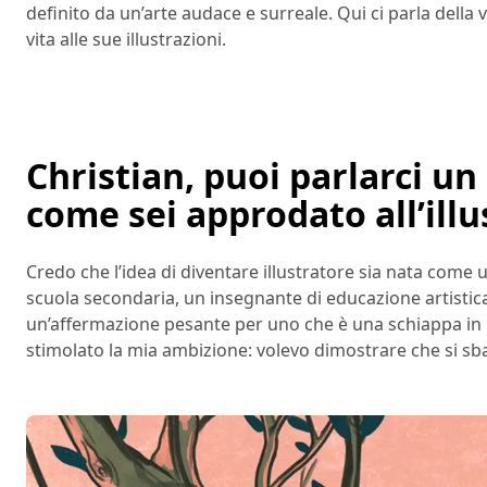
definito da un’arte audace e surreale. Qui ci parla della v
vita alle sue illustrazioni.
Christian, puoi parlarci un
come sei approdato all’ill
Credo che l’idea di diventare illustratore sia nata come u
scuola secondaria, un insegnante di educazione artistica 
un’affermazione pesante per uno che è una schiappa in m
stimolato la mia ambizione: volevo dimostrare che si sba