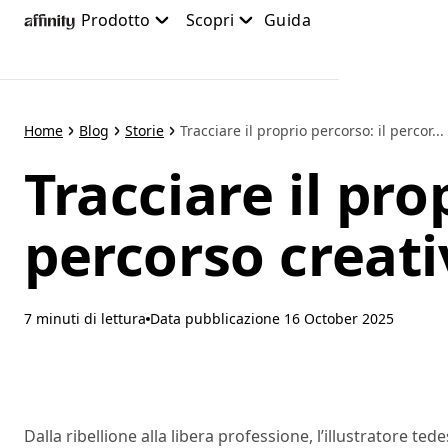
Passa
Prodotto
Scopri
Guida
al
contenuto
principale
Home
Blog
Storie
Tracciare il proprio percorso: il percor...
Tracciare il pro
percorso creati
7 minuti di lettura
Data pubblicazione
16 October 2025
Dalla ribellione alla libera professione, l’illustratore t