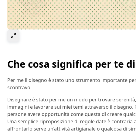
Select to expand image
Che cosa significa per te d
Per me il disegno è stato uno strumento importante per
scontravo.
Disegnare è stato per me un modo per trovare serenità,
immagini e lavorare sui miei temi attraverso il disegno.
persone avere opportunità come questa di creare qualco
Una semplice riproposizione di regole date è contraria a
affrontarlo serve un’attività artigianale o qualcosa di si