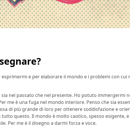
isegnare?
 esprimermi e per elaborare il mondo e i problemi con cui 
 sia nel passato che nel presente. Ho potuto immergermi n
 Per me è una fuga nel mondo interiore. Penso che sia essenz
sa di più grande di loro per ottenere soddisfazione e ori
 tutto questo. Il mondo è molto caotico, spesso esigente, e
mile. Per me è il disegno a darmi forza e voce.