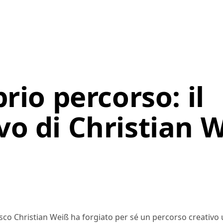
prio percorso: il
vo di Christian 
edesco Christian Weiß ha forgiato per sé un percorso creativo 