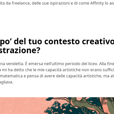
ita da freelance, delle sue ispirazioni e di come Affinity lo a
 po’ del tuo contesto creativo
ustrazione?
na vendetta. È emersa nell’ultimo periodo del liceo. Alla fine
mi ha detto che le mie capacità artistiche non erano suffici
atematica e pensa di avere delle capacità artistiche, ma all
gliava.