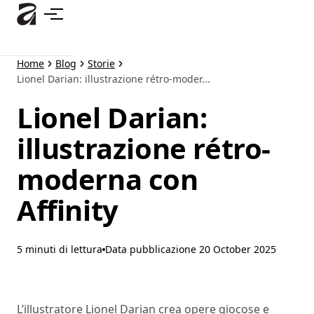
Passa
al
contenuto
principale
Home
Blog
Storie
Lionel Darian: illustrazione rétro-moder...
Lionel Darian:
illustrazione rétro-
moderna con
Affinity
5 minuti di lettura
Data pubblicazione
20 October 2025
L’illustratore Lionel Darian crea opere giocose e