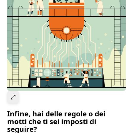
Select to expand image
Infine, hai delle regole o dei
motti che ti sei imposti di
seguire?