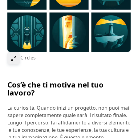
Select to expand image
Serie Circles
Cos’è che ti motiva nel tuo
lavoro?
La curiosità. Quando inizi un progetto, non puoi mai
sapere completamente quale sarà il risultato finale.
Lungo il percorso, fai affidamento a diversi elementi:
le tue conoscenze, le tue esperienze, la tua cultura e
la tua immaginazione. È questo elemento