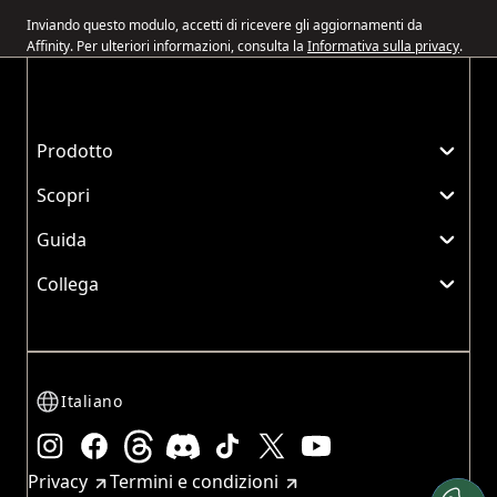
Inviando questo modulo, accetti di ricevere gli aggiornamenti da
Affinity. Per ulteriori informazioni, consulta la
Informativa sulla privacy
.
Prodotto
Scopri
Guida
Collega
Italiano
Instagram
Facebook
Threads
Discord
TikTok
X
YouTube
Privacy
Termini e condizioni