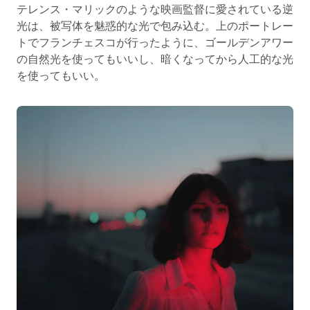
テレンス・マリックのような映画監督に愛されている逆
光は、被写体を魅惑的な光で包み込む。上のポートレー
トでフランチェスコが行ったように、ゴールデンアワー
の自然光を使ってもいいし、暗くなってから人工的な光
を使ってもいい。