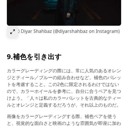
Select to expand image
画像© Diyar Shahbaz (@diyarshahbaz on Instagram)
9.補色を引き出す
カラーグレーディングの際には、常に人気のあるオレン
ジとティール／ブルーの組み合わせなど、補色のパレッ
トを考慮すること。この2色に限定されるわけではない
ので、カラーホイールを参考に、自分に合うペアを見つ
けよう。「人々は私のカラーパレットを古典的なティー
ルとオレンジと定義するだろうが、それ以上のものだ。
画像をカラーグレーディングする際、補色ペアを使う
と、視覚的な面白さと映画のような雰囲気が即座に加わ