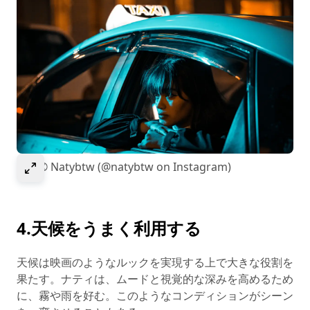
Select to expand image
画像© Natybtw (@natybtw on Instagram)
4.天候をうまく利用する
天候は映画のようなルックを実現する上で大きな役割を
果たす。ナティは、ムードと視覚的な深みを高めるため
に、霧や雨を好む。このようなコンディションがシーン