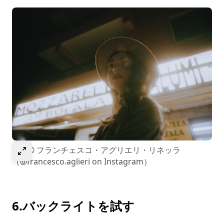
Select to expand image
画像© フランチェスコ・アグリエリ・リネッラ
（@francesco.aglieri on Instagram）
6.バックライトを試す