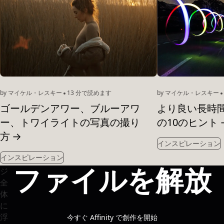
by マイケル・レスキー
13 分で読めます
by マイケル・レスキー
ゴールデンアワー、ブルーアワ
より良い長時
ー、トワイライトの写真の撮り
の10のヒント
方
→
インスピレーション
インスピレーション
ファイルを解放
今すぐ Affinity で創作を開始