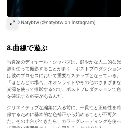
Select to expand image
画像© Natybtw (@natybtw on Instagram)
8.曲線で遊ぶ
写真家の
ディヤール・シャバズは
、鮮やかな人工的な光
源を使って撮影することが多く、ポストプロダクション
は彼のプロセスにおいて重要なステップとなっている。
「ほとんどの場合、ネオンライトやその他のさまざまな
光源を使って撮影するので、ポストプロダクションで色
を確認する必要があるんだ。
クリエイティブな編集に入る前に、一貫性と正確性を確
保するために基本的な色補正から始めることが不可欠
だ。その土台ができたら、カラーグレーディングを使っ