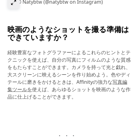
Select to expand image
画像© Natybtw (@natybtw on Instagram)
映画のようなショットを撮る準備は
できていますか？
経験豊富なフォトグラファーによるこれらのヒントとテ
クニックを使えば、自分の写真にフィルムのような質感
をもたらすことができます。カメラを持って光と戯れ、
大スクリーンに映えるシーンを作り始めよう。色やディ
テールに磨きをかけるときは、Affinityの強力な
写真編
集ツールを
使えば、あらゆるショットを映画のような作
品に仕上げることができます。