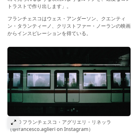
トラストで作り出します」。
フランチェスコはウェス・アンダーソン、クエンティ
ン・タランティーノ、クリストファー・ノーランの映画
からインスピレーションを得ている。
Select to expand image
画像© フランチェスコ・アグリエリ・リネッラ
（@francesco.aglieri on Instagram）