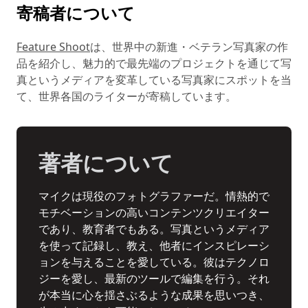
寄稿者について
Feature Shoot
は、世界中の新進・ベテラン写真家の作
品を紹介し、魅力的で最先端のプロジェクトを通じて写
真というメディアを変革している写真家にスポットを当
て、世界各国のライターが寄稿しています。
著者について
マイクは現役のフォトグラファーだ。情熱的で
モチベーションの高いコンテンツクリエイター
であり、教育者でもある。写真というメディア
を使って記録し、教え、他者にインスピレーシ
ョンを与えることを愛している。彼はテクノロ
ジーを愛し、最新のツールで編集を行う。それ
が本当に心を揺さぶるような成果を思いつき、