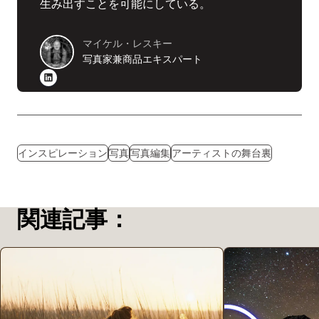
生み出すことを可能にしている。
マイケル・レスキー
写真家兼商品エキスパート
インスピレーション
写真
写真編集
アーティストの舞台裏
関連記事：