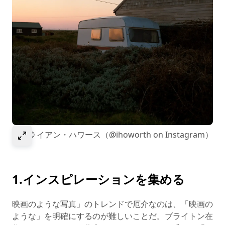
Select to expand image
画像© イアン・ハワース（@ihoworth on Instagram）
1.インスピレーションを集める
映画のような写真」のトレンドで厄介なのは、「映画の
ような」を明確にするのが難しいことだ。ブライトン在