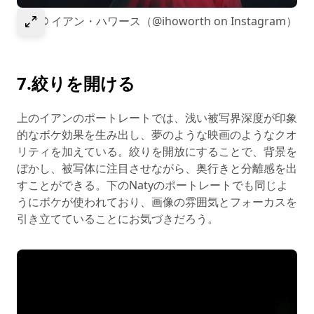
Select to expand image
画像© イアン・ハワース（@ihoworth on Instagram）
7.絞りを開ける
上のイアンのポートレートでは、浅い被写界深度が印象
的なボケ効果を生み出し、夢のような映画のようなクオ
リティを加えている。絞りを開放にすることで、背景を
ぼかし、被写体に注目させながら、奥行きと分離感を出
すことができる。下のNatyのポートレートでも同じよ
うにボケが使われており、画像の雰囲気とフォーカスを
引き立てていることにお気づきだろう。