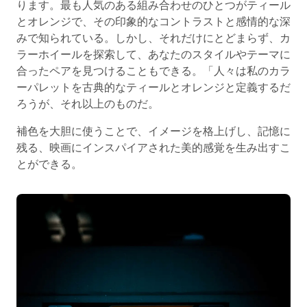
ります。最も人気のある組み合わせのひとつがティール
とオレンジで、その印象的なコントラストと感情的な深
みで知られている。しかし、それだけにとどまらず、カ
ラーホイールを探索して、あなたのスタイルやテーマに
合ったペアを見つけることもできる。「人々は私のカラ
ーパレットを古典的なティールとオレンジと定義するだ
ろうが、それ以上のものだ。
補色を大胆に使うことで、イメージを格上げし、記憶に
残る、映画にインスパイアされた美的感覚を生み出すこ
とができる。