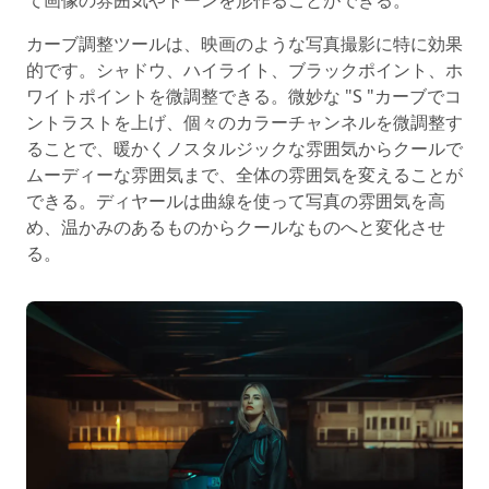
て画像の雰囲気やトーンを形作ることができる。
カーブ調整ツールは、映画のような写真撮影に特に効果
的です。シャドウ、ハイライト、ブラックポイント、ホ
ワイトポイントを微調整できる。微妙な "S "カーブでコ
ントラストを上げ、個々のカラーチャンネルを微調整す
ることで、暖かくノスタルジックな雰囲気からクールで
ムーディーな雰囲気まで、全体の雰囲気を変えることが
できる。ディヤールは曲線を使って写真の雰囲気を高
め、温かみのあるものからクールなものへと変化させ
る。