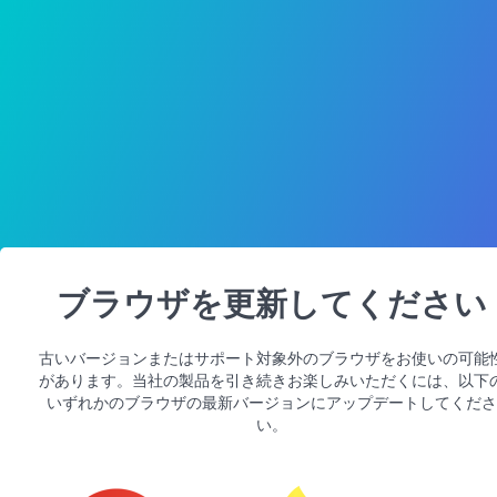
ブラウザを更新してください
古いバージョンまたはサポート対象外のブラウザをお使いの可能
があります。当社の製品を引き続きお楽しみいただくには、以下
いずれかのブラウザの最新バージョンにアップデートしてくださ
い。