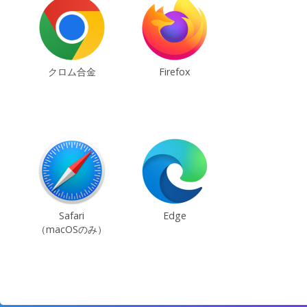
クロム合金
Firefox
Safari
Edge
（macOSのみ）