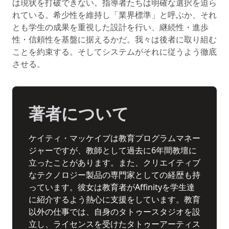
は現状を打破できない。指導者たちは明確な選択を迫ら
れている。希少性を維持し「業界標準」と呼ぶか、それ
とも学生の成果を重視した設計を行い、継続性・進歩
性・信頼性を基盤に据えるかだ。我々は後者に取り組む
ことを約束する。そしてシステムがそれに従うよう徹底
させる。
著者について
ケイティ・マッケイブは教育プログラムマネー
ジャーですが、教師として過去に6年間教壇に
立ったことがあります。また、クリエイティブ
なテクノロジー製品の専門家としての経歴も持
っています。彼女は教育者がAffinityを学生達
に紹介するよう熱心に支援をしています。教育
以外の仕事では、自身のタトゥースタジオを設
立し、ライセンスを受けたタトゥーアーティス