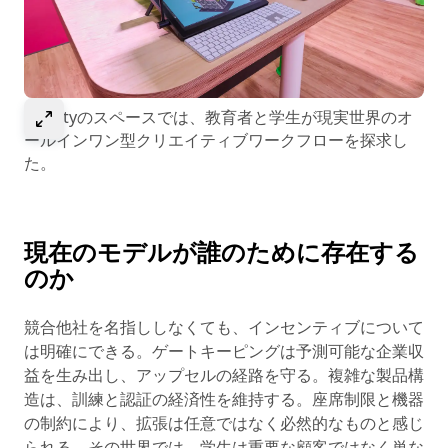
Select to expand image
Affinityのスペースでは、教育者と学生が現実世界のオ
ールインワン型クリエイティブワークフローを探求し
た。
現在のモデルが誰のために存在する
のか
競合他社を名指ししなくても、インセンティブについて
は明確にできる。ゲートキーピングは予測可能な企業収
益を生み出し、アップセルの経路を守る。複雑な製品構
造は、訓練と認証の経済性を維持する。座席制限と機器
の制約により、拡張は任意ではなく必然的なものと感じ
られる。その世界では、学生は重要な顧客ではなく単な