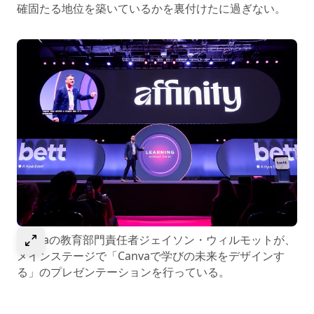
確固たる地位を築いているかを裏付けたに過ぎない。
Select to expand image
Canvaの教育部門責任者ジェイソン・ウィルモットが、
メインステージで「Canvaで学びの未来をデザインす
る」のプレゼンテーションを行っている。