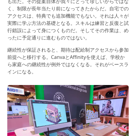
も出た。その提案自体が我々にとって珍しいからではな
く、制限が長年当たり前になってきたからだ。自宅での
アクセスは、特典でも追加機能でもない。それは人々が
実際に学ぶ方法の基礎となる。スキルは練習と反復と試
行錯誤によって身につくものだ。そしてその作業は、め
ったに予定通りに進むものではない。
継続性が保証されると、期待は配給制アクセスから参加
前提へと移行する。CanvaとAffinityを使えば、学校か
ら家庭への継続性が例外ではなくなる。それがベースラ
インになる。