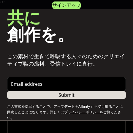
サインアップ
共に
創作を。
この素材で生きて呼吸する人々のためのクリエイ
ティブ職の燃料。受信トレイに直行。
Email address
Submit
この書式を提出することで、アップデートをAffinity から受け取ることに
同意したことになります。詳しくは
プライバシーポリシーを
ご覧くださ
い。