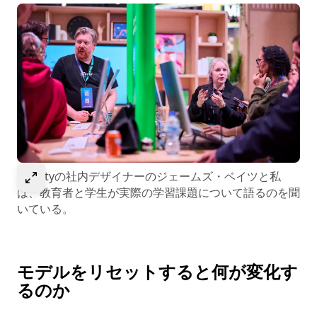
Select to expand image
Affinityの社内デザイナーのジェームズ・ベイツと私
は、教育者と学生が実際の学習課題について語るのを聞
いている。
モデルをリセットすると何が変化す
るのか