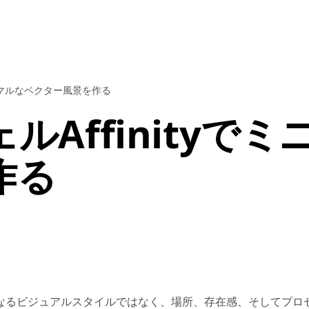
ミニマルなベクター風景を作る
Affinityでミ
作る
なるビジュアルスタイルではなく、場所、存在感、そしてプロ