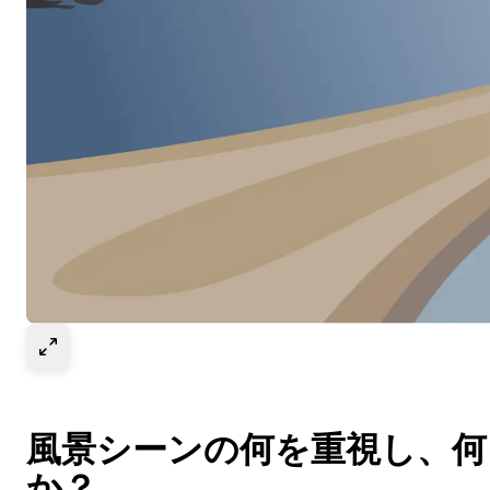
Select to expand image
風景シーンの何を重視し、
か？