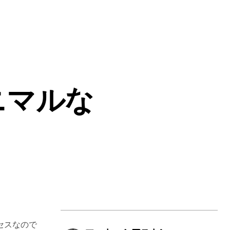
ニマルな
セスなので