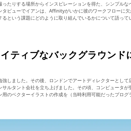
撮ったりする場所からインスピレーションを得た、シンプルな
ビューでイアンは、Affinityがいかに彼のワークフローに
するという課題にどのように取り組んでいるかについて語って
エイティブなバックグラウンド
勉強しました。その後、ロンドンでアートディレクターとして
ンサルタント会社を立ち上げました。その頃、コンピュータが
ン用のベクターイラストの作成を（当時利用可能だったプログ