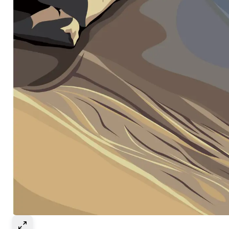
Select to expand image