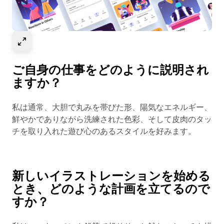
Select to expand image
ご自身の仕事をどのように説明され
ますか？
私は通常、大胆で丸みを帯びた形、陽気なエネルギー、
鮮やかでありながら洗練された色彩、そして皮肉のタッ
チを取り入れた遊び心のあるスタイルを好みます。
新しいイラストレーションを始める
とき、どのような計画を立てるので
すか？