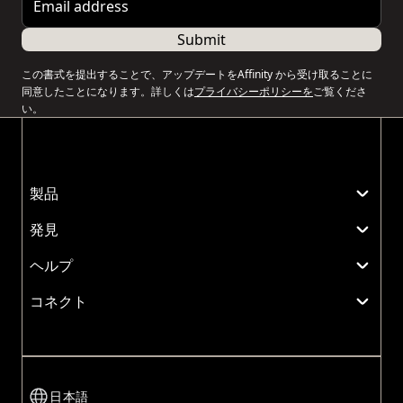
Submit
この書式を提出することで、アップデートをAffinity から受け取ることに
同意したことになります。詳しくは
プライバシーポリシーを
ご覧くださ
い。
製品
発見
ヘルプ
コネクト
日本語