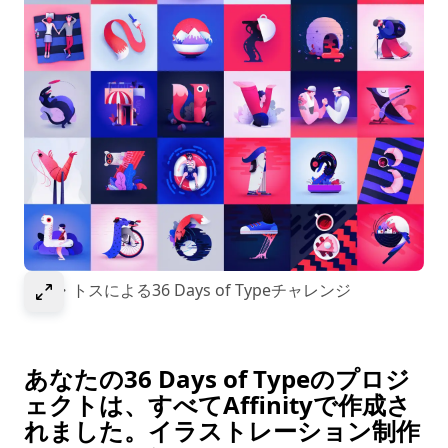
Select to expand image
ノラ・トスによる36 Days of Typeチャレンジ
あなたの36 Days of Typeのプロジ
ェクトは、すべてAffinityで作成さ
れました。イラストレーション制作