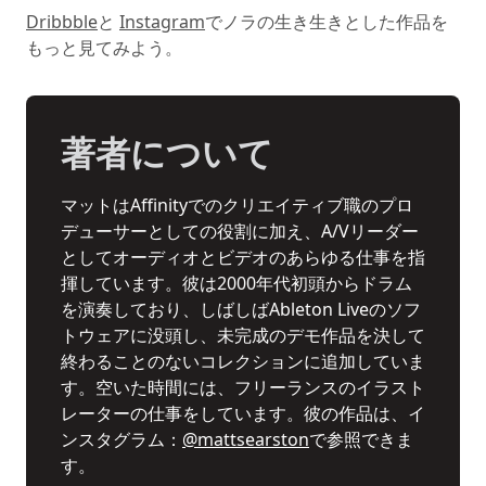
Dribbble
と
Instagram
でノラの生き生きとした作品を
もっと見てみよう。
著者について
マットはAffinityでのクリエイティブ職のプロ
デューサーとしての役割に加え、A/Vリーダー
としてオーディオとビデオのあらゆる仕事を指
揮しています。彼は2000年代初頭からドラム
を演奏しており、しばしばAbleton Liveのソフ
トウェアに没頭し、未完成のデモ作品を決して
終わることのないコレクションに追加していま
す。空いた時間には、フリーランスのイラスト
レーターの仕事をしています。彼の作品は、イ
ンスタグラム：
@mattsearston
で参照できま
す。