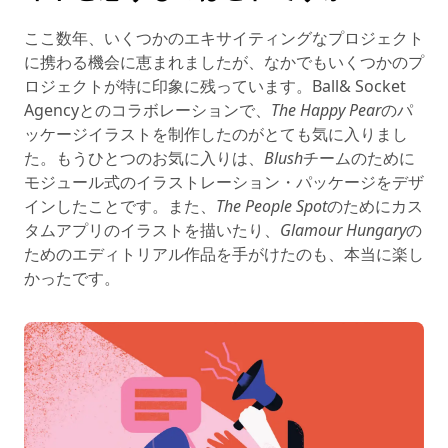
ここ数年、いくつかのエキサイティングなプロジェクト
に携わる機会に恵まれましたが、なかでもいくつかのプ
ロジェクトが特に印象に残っています。Ball& Socket
Agencyとのコラボレーションで、
The Happy Pear
のパ
ッケージイラストを制作したのがとても気に入りまし
た。もうひとつのお気に入りは、
Blush
チームのために
モジュール式のイラストレーション・パッケージをデザ
インしたことです。また、
The People Spot
のためにカス
タムアプリのイラストを描いたり、
Glamour Hungary
の
ためのエディトリアル作品を手がけたのも、本当に楽し
かったです。