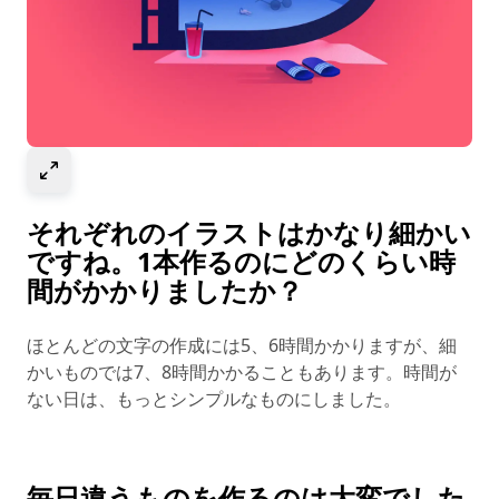
Select to expand image
それぞれのイラストはかなり細かい
ですね。1本作るのにどのくらい時
間がかかりましたか？
ほとんどの文字の作成には5、6時間かかりますが、細
かいものでは7、8時間かかることもあります。時間が
ない日は、もっとシンプルなものにしました。
毎日違うものを作るのは大変でした