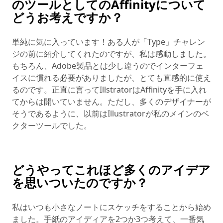
のツールとしてのAffinityについて
どうお考えですか？
単純に気に入っています！ある人が「Type」チャレン
ジの前に紹介してくれたのですが、私は感動しました。
もちろん、Adobe製品とは少し違うのでインターフェ
イスに慣れる必要がありましたが、とても直感的に使え
るのです。正直に言ってIllstratorはAffinityを手に入れ
てからは開いていません。ただし、多くのデザイナーが
そうであるように、以前はIllustratorが私のメインのベ
クターツールでした。
どうやってこれほど多くのアイデア
を思いついたのですか？
私はいつも小さなノートにスケッチをすることから始め
ました。手紙のアイディアを2つか3つ考えて、一番気