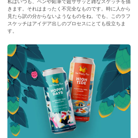
私はいつも、ペンや鉛筆で超ササッと雑なスケッチを描
きます。それはまったく不完全なものです。時に人から
見たら訳の分からないようなものをね。でも、このラフ
スケッチはアイデア出しのプロセスにとても役立ちま
す。