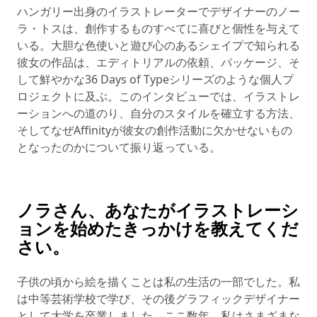
ハンガリー出身のイラストレーターでデザイナーのノー
ラ・トスは、創作するものすべてに喜びと個性を与えて
いる。大胆な色使いと遊び心のあるシェイプで知られる
彼女の作品は、エディトリアルの依頼、パッケージ、そ
して鮮やかな36 Days of Typeシリーズのような個人プ
ロジェクトに及ぶ。このインタビューでは、イラストレ
ーションへの道のり、自分のスタイルを確立する方法、
そしてなぜAffinityが彼女の創作活動に欠かせないもの
となったのかについて振り返っている。
ノラさん、あなたがイラストレーシ
ョンを始めたきっかけを教えてくだ
さい。
子供の頃から絵を描くことは私の生活の一部でした。私
は中等芸術学校で学び、その後グラフィックデザイナー
として大学を卒業しました。ここ数年、私はさまざまな