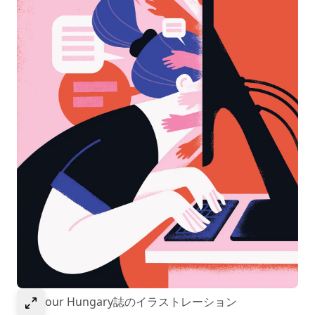
Select to expand image
Glamour Hungary誌のイラストレーション