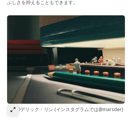
ぶしさを抑えることもできます。
選択して画像を拡大
画像©デリック・リン (インスタグラムでは@marsder)