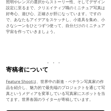
照明やレンズの選択からストーリー性、そしてデザイン
設定に至るまで、クリエイティブ職のミニチュア写真は
好奇心、遊び心、正確さが肝になっています。ですの
で、あなたもアイデアをスケッチし、小道具を集め、小
さなシーンをひとつずつ使って、自分だけのミニチュア
宇宙を作っていきましょう。
寄稿者について
Feature Shoot
は、世界中の新進・ベテラン写真家の作
品を紹介し、魅力的で最先端のプロジェクトを通じて写
真というメディアを変革している写真家にスポットを当
てます。世界各国のライターが寄稿しています。