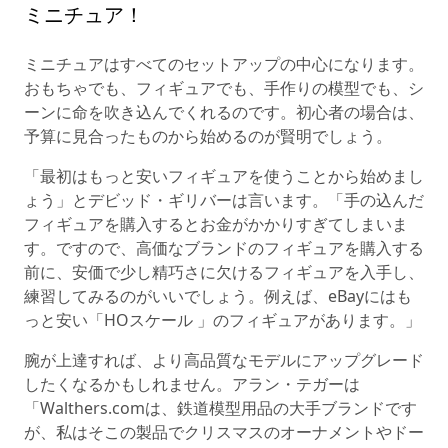
ミニチュア！
ミニチュアはすべてのセットアップの中心になります。
おもちゃでも、フィギュアでも、手作りの模型でも、シ
ーンに命を吹き込んでくれるのです。初心者の場合は、
予算に見合ったものから始めるのが賢明でしょう。
「最初はもっと安いフィギュアを使うことから始めまし
ょう」とデビッド・ギリバーは言います。「手の込んだ
フィギュアを購入するとお金がかかりすぎてしまいま
す。ですので、高価なブランドのフィギュアを購入する
前に、安価で少し精巧さに欠けるフィギュアを入手し、
練習してみるのがいいでしょう。例えば、eBayにはも
っと安い「HOスケール 」のフィギュアがあります。」
腕が上達すれば、より高品質なモデルにアップグレード
したくなるかもしれません。アラン・テガーは
「Walthers.comは、鉄道模型用品の大手ブランドです
が、私はそこの製品でクリスマスのオーナメントやドー