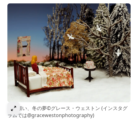
選択して画像を拡大
冬の願い、冬の夢©グレース・ウェストン (インスタグ
ラムでは@gracewestonphotography)