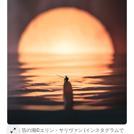
選択して画像を拡大
アルミ箔の湖©エリン・サリヴァン (インスタグラムで