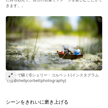
きます。」
選択して画像を拡大
ボートで騒ぐ©シェリー・コルベット(インスタグラム
では@shellycorbettphotography)
シーンをきれいに磨き上げる