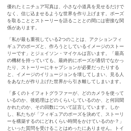
優れたミニチュア写真は、小さな小道具を見せるだけで
なく、信じ込ませるような世界を作り上げます。ポーズ
を取ることとストーリーを語ることとの間には密接な関
係があります。
「私が最も重視している2つのことは、アクションフィ
ギュアのポーズと、作ろうとしているイメージのストー
リーです」とジェイソン・マイケルは言います。「最高
の機材を持っていても、最終的にポーズが適切でなかっ
たり、ストーリーにキャプションが必要だったりする
と、イメージのイリュージョンを壊してしまい、見る人
をあなたが作り上げた世界から引き離してしまいます。
「多くのトイフォトグラファーが、どのカメラを使って
いるのか、後処理はどのくらいしているのか、と何回聞
かれたのか、その回数について証言しています。しか
し、私たちが「フィギュアのポーズを決めて、ストーリ
ーを構築するのにどれくらい時間をかけているのか？」
といった質問を受けることはめったにありません。トイ