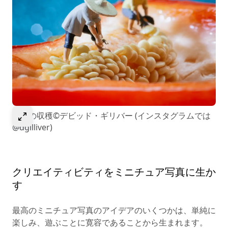
選択して画像を拡大
胡椒の収穫©デビッド・ギリバー (インスタグラムでは
@dgilliver)
クリエイティビティをミニチュア写真に生か
す
最高のミニチュア写真のアイデアのいくつかは、単純に
楽しみ、遊ぶことに寛容であることから生まれます。