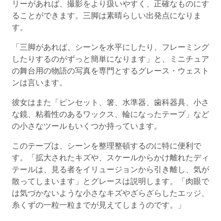
リーがあれば、撮影をより扱いやすく、正確なものにす
ることができます。三脚は素晴らしい出発点になりま
す。
「三脚があれば、シーンを水平にしたり、フレーミング
したりするのがずっと簡単になります」と、ミニチュア
の舞台用の物語の写真を専門とするグレース・ウェスト
ンは言います。
彼女はまた「ピンセット、箸、水準器、歯科器具、小さ
な鏡、粘着性のあるワックス、輪になったテープ」など
の小さなツールもいくつか持っています。
このテープは、シーンを整理整頓するのに特に便利で
す。「拡大されたキズや、スケールからかけ離れたディ
テールは、見る者をイリュージョンから引き離し、気が
散ってしまいます」とグレースは説明します。「肉眼で
は気づかないような小さなキズやざらざらしたエッジ、
糸くずの一粒一粒までが見えてしまうのです。」