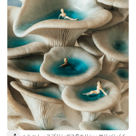
選択して画像を拡大
マッシュルーム・スプリングス©エリン・サリバン (イ