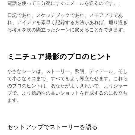
電話を使って自分宛にすぐにメールを送るのです。」
日記であれ、スケッチブックであれ、メモアプリであ
れ、アイデアを素早く記録する方法があれば、通り過ぎ
る考えを次の際立ったシーンに変えることができます。
ミニチュア撮影のプロのヒント
小さなシーンは、ストーリー、照明、ディテール、そし
て小さなミスまで、すべてをより際立たせます。これら
のプロのヒントは、あなたがよりきれいで、よりシャー
プで、より信憑性の高いショットを作成するのに役立ち
ます。
セットアップでストーリーを語る