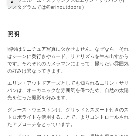
ンスタグラムでは@erinoutdoors )
照明
照明はミニチュア写真に欠かせません。なぜなら、それ
はシーンに奥行きやムード、リアリズムを生み出すから
です。それぞれのカメラマンによって、撮りたい雰囲気
の好みは異なってきます。
エリン・アウトドアーズとしても知られるエリン・サリ
バンは、オーガニックな雰囲気を保つため、自然の太陽
光を使った撮影を好みます。
グレース・ウェストンは、グリッドとスヌート付きのス
トロボライトを使用することで、よりコントロールされ
たアプローチをとっています。