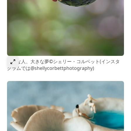
選択して画像を拡大
小さな人、大きな夢©シェリー・コルベット(インスタ
グラムでは@shellycorbettphotography)