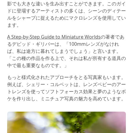
影でも大きな違いを生み出すことができます。このガイ
ドに登場するアーティストの多くは、シーンのディテー
ルをシャープに捉えるためにマクロレンズを使用してい
ます。
A Step-by-Step Guide to Miniature Worlds
の著者であ
るデビッド・ギリバーは、「100mmレンズがなけれ
ば、私は途方に暮れてしまうでしょう」と言います。
「この種の作品を作る上で、それは私が所有する道具の
中で最も重要なものです。」
もっと様式化されたアプローチをとる写真家もいます。
例えば、シェリー・コルベットは、レンズベビーのアー
トレンズを使ってソフトフォーカス効果と夢のようなボ
ケを作り出し、ミニチュア写真の魅力を高めています。