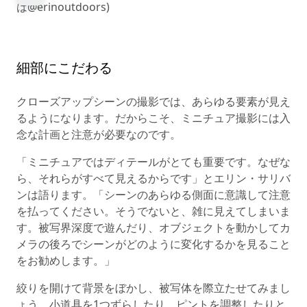
は@erinoutdoors)
細部にこだわる
クローズアップシーンの撮影では、あらゆる要素が見え
るようになります。だからこそ、ミニチュア撮影には入
念な計画と注意が必要なのです。
「ミニチュアではディテールがとても重要です。なぜな
ら、それらがすべて見えるからです」とエリン・サリバ
ンは語ります。「シーンのあらゆる側面に意識して注意
を払ってください。そうでないと、雑に見えてしまいま
す。被写界深度で遊んだり、オブジェクトを動かしてカ
メラの後ろでシーンがどのように変化するかを見ること
をお勧めします。」
絞りを開けて背景をぼかし、被写体を際立たせてみまし
ょう。小道具を1つずらしたり、ピントを調整したりと