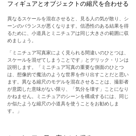
フィギュアとオブジェクトの縮尺を合わせる
異なるスケールを混在させると、見る人の気が散り、シ
ーンのバランスが悪くなります。信憑性のある結果を得
るために、小道具とミニチュアは同じ大きさの範囲に収
めましょう。
「ミニチュア写真家によく見られる間違いのひとつは、
スケールを混ぜてしまうことです」とデリック・リンは
説明します。「ミニチュア写真の重要な側面のひとつ
は、想像的で魔法のような世界を作り出すことだと思い
ます。異なる縮尺のモデルを混在させることは、撮影者
が意図した意味がない限り、「気分を壊す」ことになり
かねません。ミニチュアのシーンを構成するには、同じ
か似たような縮尺の小道具を使うことをお勧めしま
す。」