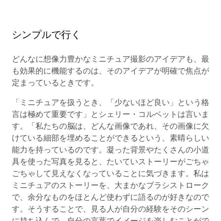
シンプルで行く
どんなに想像力豊かなミニチュア撮影のアイデアも、最
も効果的に機能するのは、そのアイデアが明確で焦点が
定まっているときです。
「ミニチュアを扱うとき、「少ないほど良い」という格
言は極めて重要です」とシェリー・コルベットは言いま
す。「私たちの脳は、どんな画像であれ、その画像に欠
けている細部を埋めることができるという、素晴らしい
能力を持っているのです。凝った背景やたくさんの小道
具を使った写真を見ると、たいていストーリーがごちゃ
ごちゃして見えなくなっていることに気づきます。私は
ミニチュアのストーリーを、大まかなブラシストローク
で、余分なものをほとんど使わずに語るのが好きなので
す。そうすることで、見る人が自分の経験をそのシーン
に持ち込んで、自分の言葉でイメージを楽しむことがで