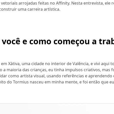
toriais arrojadas feitas no Affinity. Nesta entrevista, ele r
construir uma carreira artística.
 você e como começou a tra
 em Xàtiva, uma cidade no interior de Valência, e vivi aqui 
 a maioria das crianças, eu tinha impulsos criativos, mas 
dar como artista visual, usando referências e aprendendo
eito do Tormius nasceu em minha mente, e foi então que e