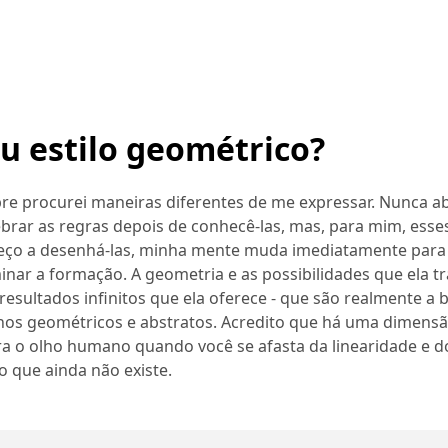
u estilo geométrico?
re procurei maneiras diferentes de me expressar. Nunca a
rar as regras depois de conhecê-las, mas, para mim, esse
ço a desenhá-las, minha mente muda imediatamente para
ar a formação. A geometria e as possibilidades que ela t
resultados infinitos que ela oferece - que são realmente a 
lhos geométricos e abstratos. Acredito que há uma dimens
ra o olho humano quando você se afasta da linearidade e d
o que ainda não existe.