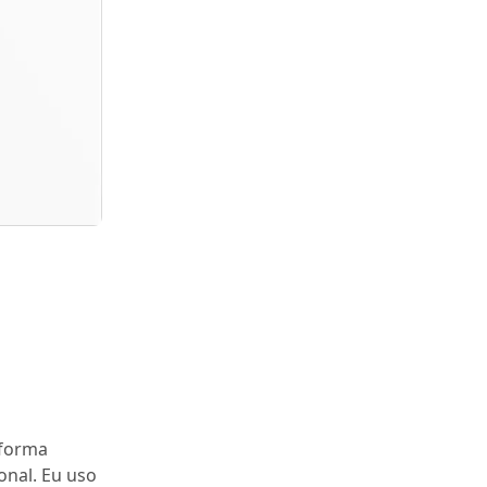
 forma
onal. Eu uso