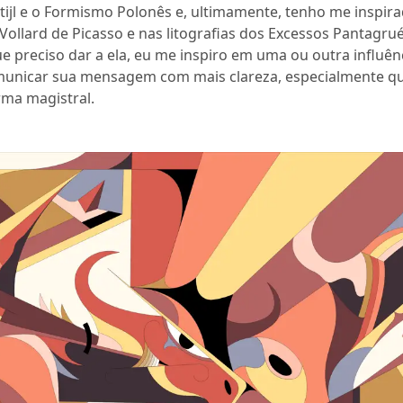
tijl e o Formismo Polonês e, ultimamente, tenho me inspir
Vollard de Picasso e nas litografias dos Excessos Pantagrué
e preciso dar a ela, eu me inspiro em uma ou outra influênc
 comunicar sua mensagem com mais clareza, especialmente 
rma magistral.