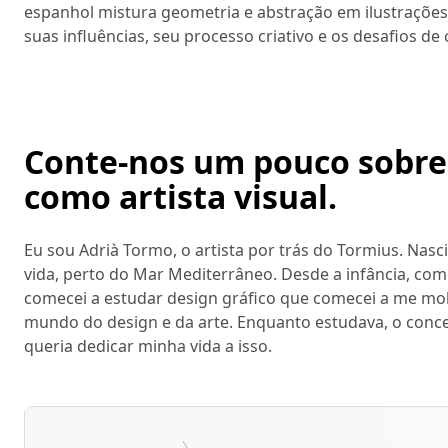
espanhol mistura geometria e abstração em ilustrações ve
suas influências, seu processo criativo e os desafios de 
Conte-nos um pouco sobre
como artista visual.
Eu sou Adrià Tormo, o artista por trás do Tormius. Nasci
vida, perto do Mar Mediterrâneo. Desde a infância, como
comecei a estudar design gráfico que comecei a me mol
mundo do design e da arte. Enquanto estudava, o conc
queria dedicar minha vida a isso.