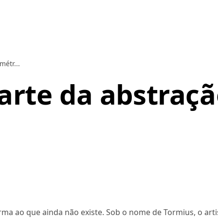
métr...
arte da abstraç
rma ao que ainda não existe. Sob o nome de Tormius, o arti