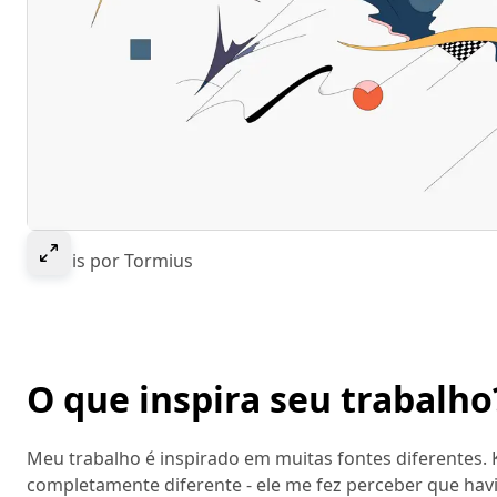
Select to expand image
Kermis por Tormius
O que inspira seu trabalho
Meu trabalho é inspirado em muitas fontes diferentes. 
completamente diferente - ele me fez perceber que havi