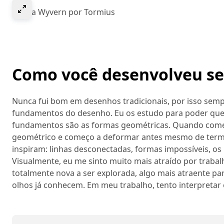
Select to expand image
Dia da Wyvern por Tormius
Como você desenvolveu se
Nunca fui bom em desenhos tradicionais, por isso semp
fundamentos do desenho. Eu os estudo para poder queb
fundamentos são as formas geométricas. Quando come
geométrico e começo a deformar antes mesmo de termin
inspiram: linhas desconectadas, formas impossíveis, os 
Visualmente, eu me sinto muito mais atraído por traba
totalmente nova a ser explorada, algo mais atraente pa
olhos já conhecem. Em meu trabalho, tento interpretar 