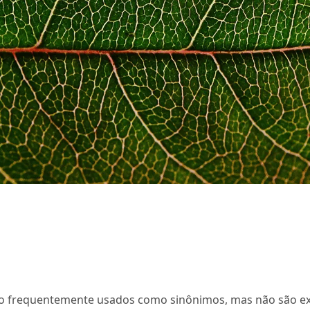
são frequentemente usados como sinônimos, mas não são e