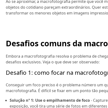
Ao se aproximar, a macrofotografia permite que você 
objetos do cotidiano pareçam extraordinários. Quer es
transformar os menores objetos em imagens impressio
Desafios comuns da macrof
Embora a macrofotografia resolva o problema de chegar
desafios exclusivos. Veja o que deve ser observado:
Desafio 1: como focar na macrofotogr
Conseguir um foco preciso é o problema número um que
macrofotografia. É difícil se fixar em um ponto tão pe
Solução nº 1: Use o empilhamento de foco
- Capture
exposição, você tira uma série de fotos em diferente