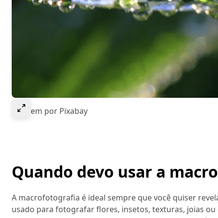
Select to expand image
Imagem por Pixabay
Quando devo usar a macro
A macrofotografia é ideal sempre que você quiser reve
usado para fotografar flores, insetos, texturas, joias 