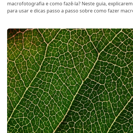
macrofotografia e como fazê-la? Neste guia, explicarem
para usar e dicas passo a passo sobre como fazer macr