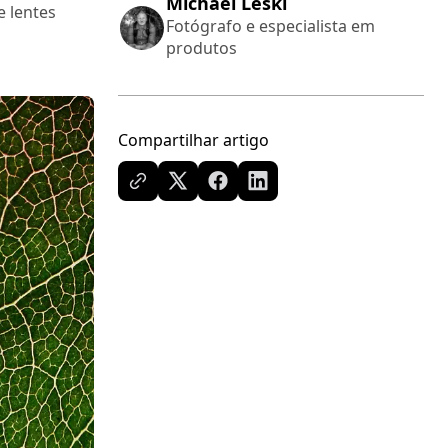
Michael Leski
e lentes
Fotógrafo e especialista em
produtos
Compartilhar artigo