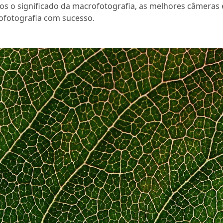
os o significado da macrofotografia, as melhores câmeras 
ofotografia com sucesso.