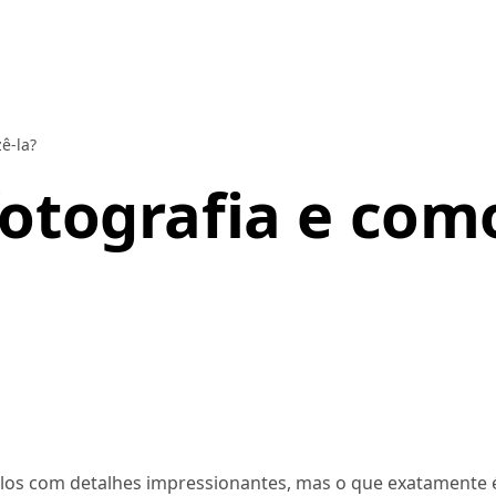
ê-la?
otografia e como
ulos com detalhes impressionantes, mas o que exatamente 