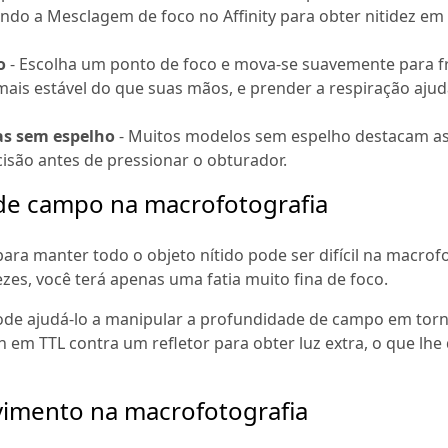
ndo a Mesclagem de foco no Affinity para obter nitidez em
o
- Escolha um ponto de foco e mova-se suavemente para f
 mais estável do que suas mãos, e prender a respiração ajud
as sem espelho
- Muitos modelos sem espelho destacam a
cisão antes de pressionar o obturador.
 de campo na macrofotografia
a manter todo o objeto nítido pode ser difícil na macrofo
zes, você terá apenas uma fatia muito fina de foco.
ode ajudá-lo a manipular a profundidade de campo em tor
h em TTL contra um refletor para obter luz extra, o que lhe
vimento na macrofotografia