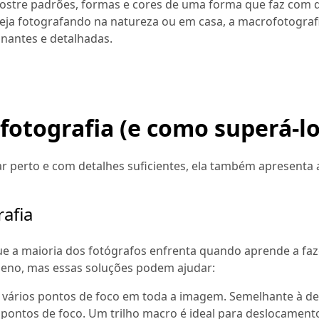
mostre padrões, formas e cores de uma forma que faz com 
teja fotografando na natureza ou em casa, a macrofotograf
nantes e detalhadas.
otografia (e como superá-lo
 perto e com detalhes suficientes, ela também apresenta 
afia
 a maioria dos fotógrafos enfrenta quando aprende a faz
queno, mas essas soluções podem ajudar:
 vários pontos de foco em toda a imagem. Semelhante à de
s pontos de foco. Um trilho macro é ideal para deslocament