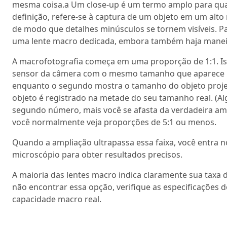
mesma coisa.a Um close-up é um termo amplo para qu
definição, refere-se à captura de um objeto em um alt
de modo que detalhes minúsculos se tornem visíveis. P
uma lente macro dedicada, embora também haja maneira
A macrofotografia começa em uma proporção de 1:1. Iss
sensor da câmera com o mesmo tamanho que aparece na 
enquanto o segundo mostra o tamanho do objeto projet
objeto é registrado na metade do seu tamanho real. (A
segundo número, mais você se afasta da verdadeira amp
você normalmente veja proporções de 5:1 ou menos.
Quando a ampliação ultrapassa essa faixa, você entra 
microscópio para obter resultados precisos.
A maioria das lentes macro indica claramente sua taxa
não encontrar essa opção, verifique as especificações d
capacidade macro real.