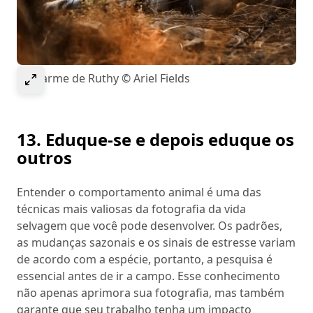
Select to expand image
O charme de Ruthy © Ariel Fields
13. Eduque-se e depois eduque os
outros
Entender o comportamento animal é uma das
técnicas mais valiosas da fotografia da vida
selvagem que você pode desenvolver. Os padrões,
as mudanças sazonais e os sinais de estresse variam
de acordo com a espécie, portanto, a pesquisa é
essencial antes de ir a campo. Esse conhecimento
não apenas aprimora sua fotografia, mas também
garante que seu trabalho tenha um impacto