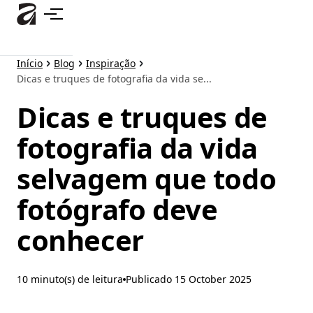
Pular
para
o
conteúdo
Início
Blog
Inspiração
principal
Dicas e truques de fotografia da vida se...
Dicas e truques de
fotografia da vida
selvagem que todo
fotógrafo deve
conhecer
10 minuto(s) de leitura
Publicado
15 October 2025