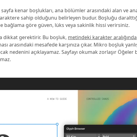
 sayfa kenar boşlukları, ana bölümler arasındaki alan ve an
 karaktere sahip olduğunu belirleyen budur. Boşluğu daralttı
ise bağlama göre güven, lüks veya sakinlik hissi verirsiniz.
a dikkat gerektirir. Bu boşluk,
metindeki karakter aralığında
ası arasındaki mesafede karşınıza çıkar. Mikro boşluk yanlı
cak nedenini açıklayamaz. Sayfayı okumak zorlaşır Öğeler b
amaz.