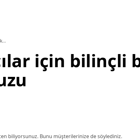
k...
lar için bilinçli
vuzu
n biliyorsunuz. Bunu müşterilerinize de söylediniz.