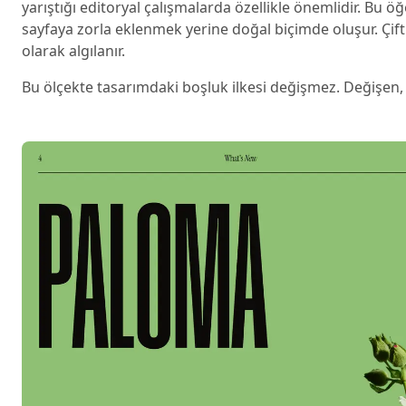
yarıştığı editoryal çalışmalarda özellikle önemlidir. Bu ö
sayfaya zorla eklenmek yerine doğal biçimde oluşur. Çift 
olarak algılanır.
Bu ölçekte tasarımdaki boşluk ilkesi değişmez. Değişen, il