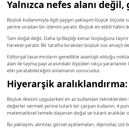
Yalnızca nefes alanı değil,
Boşluk kullanımıyla ilgili yaygın yaklaşım büyük ölçüde 
yerine sıradan bir izlenim yaratır. Boşluk en etkili hâlini
Tam doğal değil. Daha iyi:Başlığı kenar boşluğuna taşır
hareket yaratır. Bir tarafta bırakılan boşluk süs amaçlı de
Editoryal tasarımcıların genellikle avantajlı olduğu nokt
alan ile taşma payı arasındaki ilişkiden sıkça yararlanılır
etki yaratabileceğini anlamanın sonucudur.
Hiyerarşik aralıklandırma
Boşluk ilkesini uygularken en az kullanılan tekniklerden 
değerler vermek yerine tutarlı bir çarpan kullanın. 4 punt
matematiksel temele dayanan doğal ve tutarlı aralıklar o
Bu yaklaşım; alıntılar, görsel açıklamaları, dipnotlar, üst