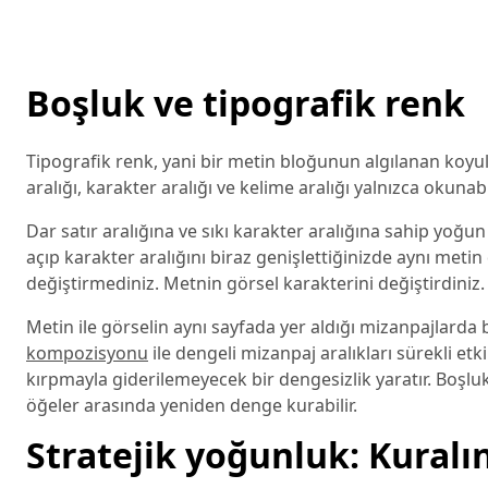
Boşluk ve tipografik renk
Tipografik renk, yani bir metin bloğunun algılanan koyul
aralığı, karakter aralığı ve kelime aralığı yalnızca okunab
Dar satır aralığına ve sıkı karakter aralığına sahip yoğun 
açıp karakter aralığını biraz genişlettiğinizde aynı meti
değiştirmediniz. Metnin görsel karakterini değiştirdiniz.
Metin ile görselin aynı sayfada yer aldığı mizanpajlar
kompozisyonu
ile dengeli mizanpaj aralıkları sürekli et
kırpmayla giderilemeyecek bir dengesizlik yaratır. Boşl
öğeler arasında yeniden denge kurabilir.
Stratejik yoğunluk: Kural