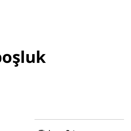
 boşluk