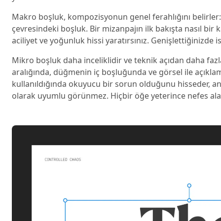
Makro boşluk, kompozisyonun genel ferahlığını belirler:
çevresindeki boşluk. Bir mizanpajın ilk bakışta nasıl bir
aciliyet ve yoğunluk hissi yaratırsınız. Genişlettiğinizde 
Mikro boşluk daha inceliklidir ve teknik açıdan daha fazl
aralığında, düğmenin iç boşluğunda ve görsel ile açıklam
kullanıldığında okuyucu bir sorun olduğunu hisseder, an
olarak uyumlu görünmez. Hiçbir öğe yeterince nefes al