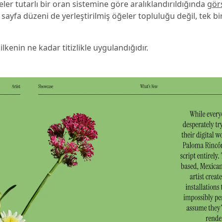
ğeler tutarlı bir oran sistemine göre aralıklandırıldığında
görs
sayfa düzeni de yerleştirilmiş öğeler topluluğu değil, tek b
kenin ne kadar titizlikle uygulandığıdır.