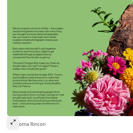
Select to expand image
© Paloma Rincon