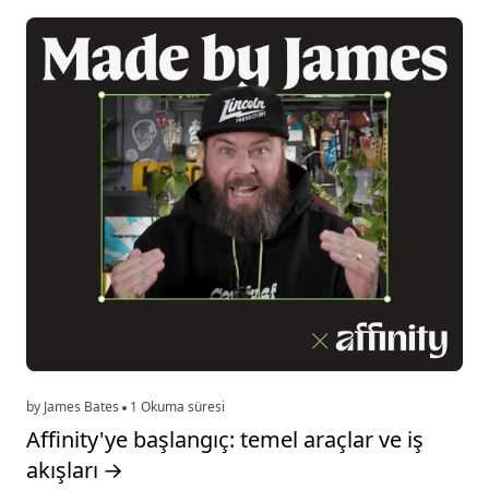
by James Bates
1 Okuma süresi
Affinity'ye başlangıç: temel araçlar ve iş
akışları
→