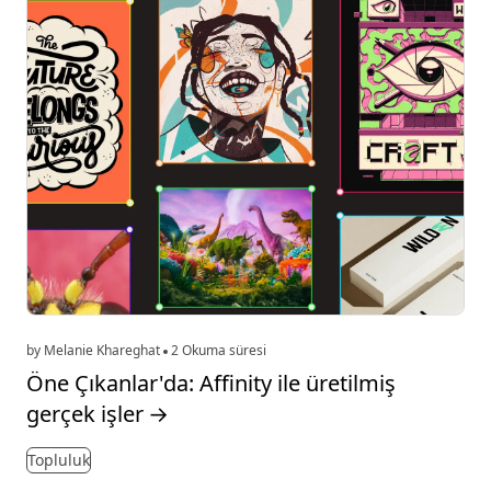
by Melanie Khareghat
2 Okuma süresi
Öne Çıkanlar'da: Affinity ile üretilmiş
gerçek işler
→
Topluluk