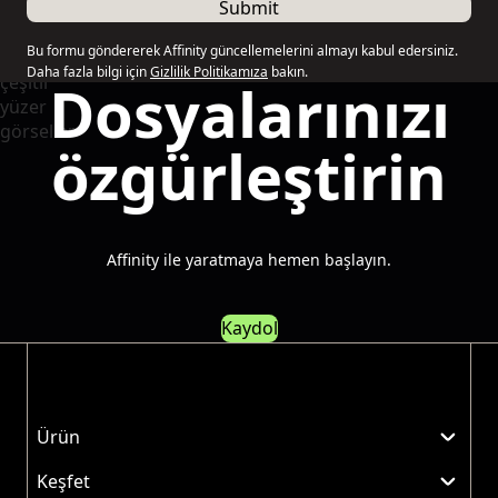
Submit
Bu formu göndererek Affinity güncellemelerini almayı kabul edersiniz.
Daha fazla bilgi için
Gizlilik Politikamıza
bakın.
Dosyalarınızı
özgürleştirin
Affinity ile yaratmaya hemen başlayın.
Kaydol
Ürün
Keşfet