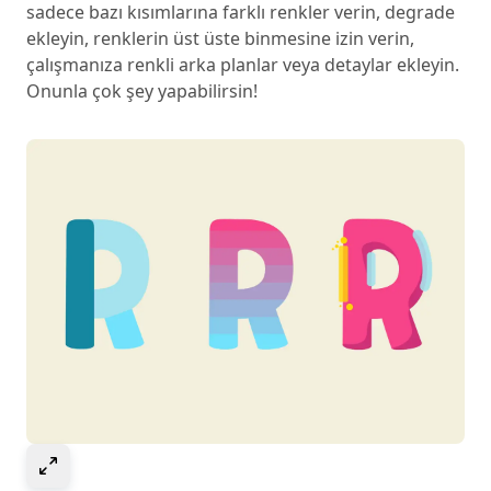
sadece bazı kısımlarına farklı renkler verin, degrade
ekleyin, renklerin üst üste binmesine izin verin,
çalışmanıza renkli arka planlar veya detaylar ekleyin.
Onunla çok şey yapabilirsin!
Select to expand image