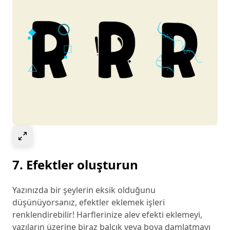
Select to expand image
7. Efektler oluşturun
Yazınızda bir şeylerin eksik olduğunu
düşünüyorsanız, efektler eklemek işleri
renklendirebilir! Harflerinize alev efekti eklemeyi,
yazıların üzerine biraz balçık veya boya damlatmayı