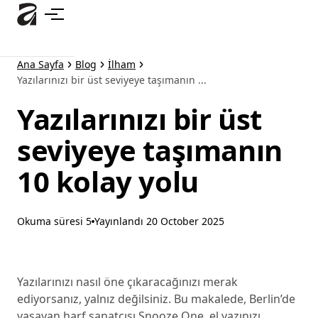
Ana
içeriğe
atla
Ana Sayfa
Blog
İlham
Yazılarınızı bir üst seviyeye taşımanın ...
Yazılarınızı bir üst
seviyeye taşımanın
10 kolay yolu
Okuma süresi 5
Yayınlandı
20 October 2025
Yazılarınızı nasıl öne çıkaracağınızı merak
ediyorsanız, yalnız değilsiniz. Bu makalede, Berlin’de
yaşayan harf sanatçısı Snooze One, el yazınızı