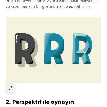
efekti deneyebilirsiniz. Ayrıca yansımalar ekleyebilir
ve krom benzeri bir görünüm elde edebilirsiniz.
Select to expand image
2. Perspektif ile oynayın