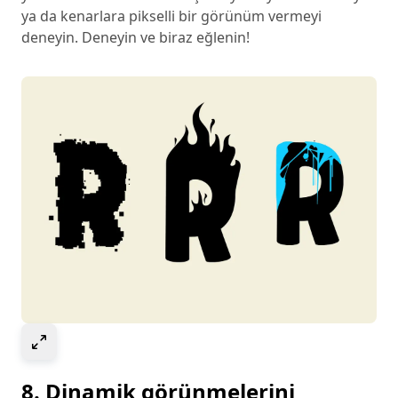
ya da kenarlara pikselli bir görünüm vermeyi
deneyin. Deneyin ve biraz eğlenin!
Select to expand image
8. Dinamik görünmelerini