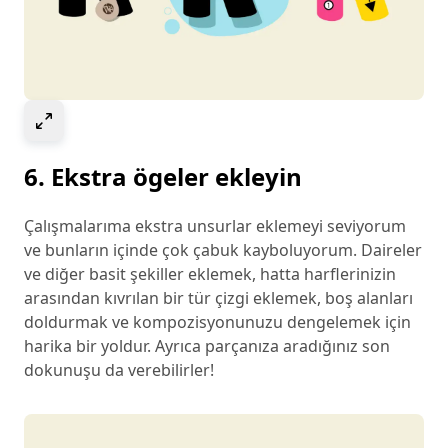
Select to expand image
6. Ekstra ögeler ekleyin
Çalışmalarıma ekstra unsurlar eklemeyi seviyorum
ve bunların içinde çok çabuk kayboluyorum. Daireler
ve diğer basit şekiller eklemek, hatta harflerinizin
arasından kıvrılan bir tür çizgi eklemek, boş alanları
doldurmak ve kompozisyonunuzu dengelemek için
harika bir yoldur. Ayrıca parçanıza aradığınız son
dokunuşu da verebilirler!