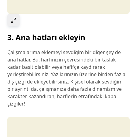
Select to expand image
3. Ana hatları ekleyin
Çalışmalarıma eklemeyi sevdiğim bir diğer şey de
ana hatlar. Bu, harfinizin çevresindeki bir taslak
kadar basit olabilir veya hafifçe kaydırarak
yerleştirebilirsiniz. Yazılarınızın üzerine birden fazla
dış çizgi de ekleyebilirsiniz. Kişisel olarak sevdiğim
bir ayrıntı da, çalışmanıza daha fazla dinamizm ve
karakter kazandıran, harflerin etrafındaki kaba
çizgiler!