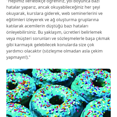
"Hepimiz ilerledikçe öğreniriz, yol boyunca bazı
hatalar yaparız, ancak okuyabileceğiniz her şeyi
okuyarak, kurslara giderek, web seminerlerini ve
eğitimleri izleyerek ve ağ oluşturma gruplarına
katılarak acemilerin düştüğü bazı hataları
önleyebilirsiniz. Bu yaklaşım, ücretleri belirlemek
veya müşteri sorunları ve sözleşmelerle başa çıkmak
gibi karmaşık gelebilecek konularda size çok
yardımcı olacaktır (sözleşme olmadan asla çekim
yapmayın!)."