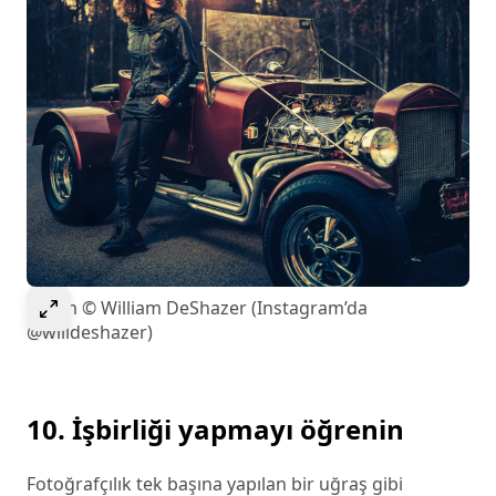
Görseli genişletmek için seçin
Resim © William DeShazer (Instagram’da
@willdeshazer)
10. İşbirliği yapmayı öğrenin
Fotoğrafçılık tek başına yapılan bir uğraş gibi