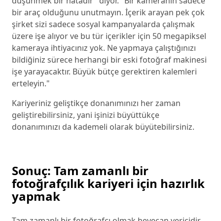
düşünmek bir hatadır" diyor. "Bir kameranın sadece
bir araç olduğunu unutmayın. İçerik arayan pek çok
şirket sizi sadece sosyal kampanyalarda çalışmak
üzere işe alıyor ve bu tür içerikler için 50 megapiksel
kameraya ihtiyacınız yok. Ne yapmaya çalıştığınızı
bildiğiniz sürece herhangi bir eski fotoğraf makinesi
işe yarayacaktır. Büyük bütçe gerektiren kalemleri
erteleyin."
Kariyeriniz geliştikçe donanımınızı her zaman
geliştirebilirsiniz, yani işinizi büyüttükçe
donanımınızı da kademeli olarak büyütebilirsiniz.
Sonuç: Tam zamanlı bir
fotoğrafçılık kariyeri için hazırlık
yapmak
Tam zamanlı bir fotoğrafçı olmak heyecan vericidir