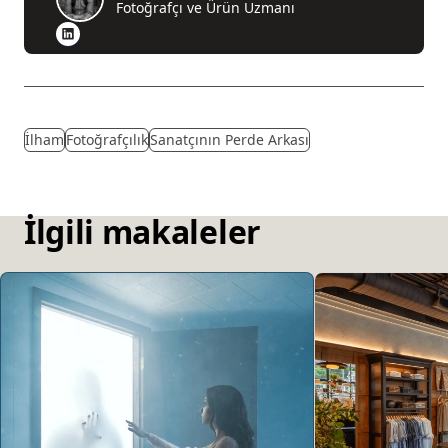
Fotoğrafçı ve Ürün Uzmanı
İlham
Fotoğrafçılık
Sanatçının Perde Arkası
İlgili makaleler