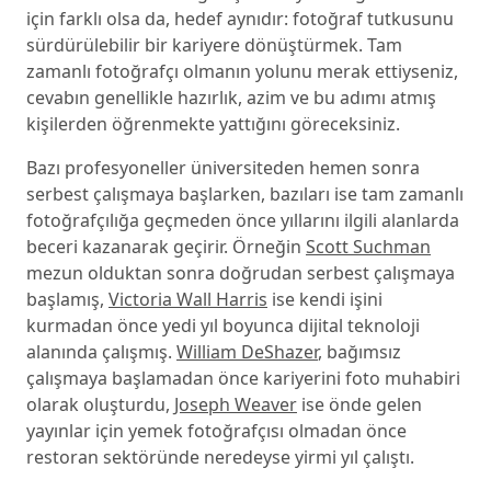
için farklı olsa da, hedef aynıdır: fotoğraf tutkusunu
sürdürülebilir bir kariyere dönüştürmek. Tam
zamanlı fotoğrafçı olmanın yolunu merak ettiyseniz,
cevabın genellikle hazırlık, azim ve bu adımı atmış
kişilerden öğrenmekte yattığını göreceksiniz.
Bazı profesyoneller üniversiteden hemen sonra
serbest çalışmaya başlarken, bazıları ise tam zamanlı
fotoğrafçılığa geçmeden önce yıllarını ilgili alanlarda
beceri kazanarak geçirir. Örneğin
Scott Suchman
mezun olduktan sonra doğrudan serbest çalışmaya
başlamış,
Victoria Wall Harris
ise kendi işini
kurmadan önce yedi yıl boyunca dijital teknoloji
alanında çalışmış.
William DeShazer
, bağımsız
çalışmaya başlamadan önce kariyerini foto muhabiri
olarak oluşturdu,
Joseph Weaver
ise önde gelen
yayınlar için yemek fotoğrafçısı olmadan önce
restoran sektöründe neredeyse yirmi yıl çalıştı.