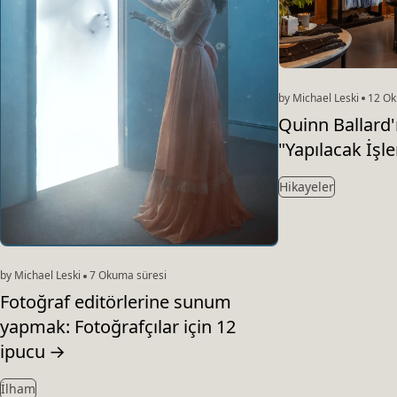
by Michael Leski
12 Ok
Quinn Ballard'
"Yapılacak İşle
Hikayeler
by Michael Leski
7 Okuma süresi
Fotoğraf editörlerine sunum
yapmak: Fotoğrafçılar için 12
ipucu
→
İlham