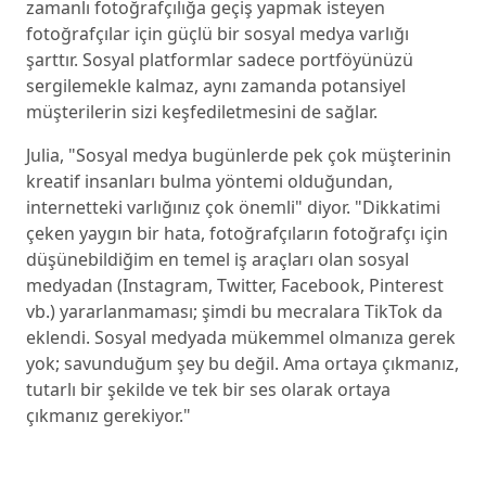
zamanlı fotoğrafçılığa geçiş yapmak isteyen
fotoğrafçılar için güçlü bir sosyal medya varlığı
şarttır. Sosyal platformlar sadece portföyünüzü
sergilemekle kalmaz, aynı zamanda potansiyel
müşterilerin sizi keşfediletmesini de sağlar.
Julia, "Sosyal medya bugünlerde pek çok müşterinin
kreatif insanları bulma yöntemi olduğundan,
internetteki varlığınız çok önemli" diyor. "Dikkatimi
çeken yaygın bir hata, fotoğrafçıların fotoğrafçı için
düşünebildiğim en temel iş araçları olan sosyal
medyadan (Instagram, Twitter, Facebook, Pinterest
vb.) yararlanmaması; şimdi bu mecralara TikTok da
eklendi. Sosyal medyada mükemmel olmanıza gerek
yok; savunduğum şey bu değil. Ama ortaya çıkmanız,
tutarlı bir şekilde ve tek bir ses olarak ortaya
çıkmanız gerekiyor."