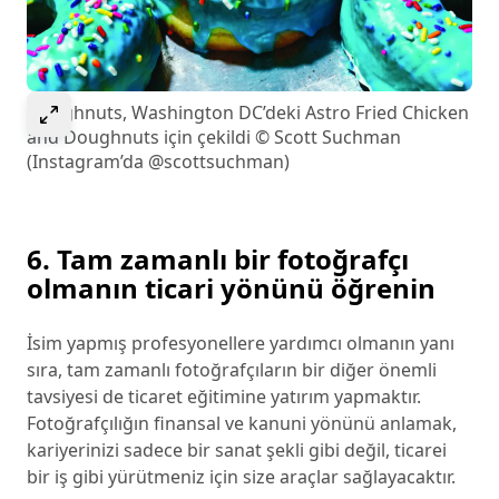
Görseli genişletmek için seçin
Doughnuts, Washington DC’deki Astro Fried Chicken
and Doughnuts için çekildi © Scott Suchman
(Instagram’da @scottsuchman)
6. Tam zamanlı bir fotoğrafçı
olmanın ticari yönünü öğrenin
İsim yapmış profesyonellere yardımcı olmanın yanı
sıra, tam zamanlı fotoğrafçıların bir diğer önemli
tavsiyesi de ticaret eğitimine yatırım yapmaktır.
Fotoğrafçılığın finansal ve kanuni yönünü anlamak,
kariyerinizi sadece bir sanat şekli gibi değil, ticarei
bir iş gibi yürütmeniz için size araçlar sağlayacaktır.