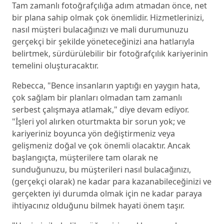
Tam zamanlı fotoğrafçılığa adım atmadan önce, net
bir plana sahip olmak çok önemlidir. Hizmetlerinizi,
nasıl müşteri bulacağınızı ve mali durumunuzu
gerçekçi bir şekilde yöneteceğinizi ana hatlarıyla
belirtmek, sürdürülebilir bir fotoğrafçılık kariyerinin
temelini oluşturacaktır.
Rebecca, "Bence insanların yaptığı en yaygın hata,
çok sağlam bir planları olmadan tam zamanlı
serbest çalışmaya atlamak," diye devam ediyor.
"İşleri yol alırken oturtmakta bir sorun yok; ve
kariyeriniz boyunca yön değiştirmeniz veya
gelişmeniz doğal ve çok önemli olacaktır. Ancak
başlangıçta, müşterilere tam olarak ne
sunduğunuzu, bu müşterileri nasıl bulacağınızı,
(gerçekçi olarak) ne kadar para kazanabileceğinizi ve
gerçekten iyi durumda olmak için ne kadar paraya
ihtiyacınız olduğunu bilmek hayati önem taşır.