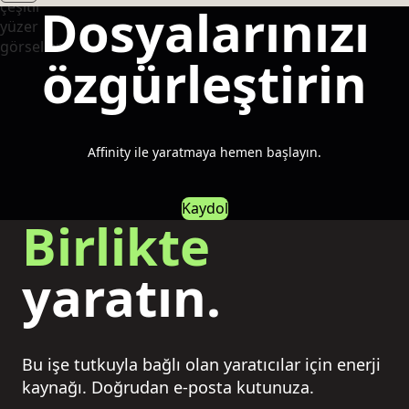
Dosyalarınızı
özgürleştirin
Affinity ile yaratmaya hemen başlayın.
Kaydol
Birlikte
yaratın.
Bu işe tutkuyla bağlı olan yaratıcılar için enerji
kaynağı. Doğrudan e-posta kutunuza.