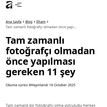
Ana
içeriğe
atla
Ana Sayfa
Blog
İlham
Tam zamanlı fotoğrafçı olmadan önce yapı...
Tam zamanlı
fotoğrafçı olmadan
önce yapılması
gereken 11 şey
Okuma süresi 8
Yayınlandı
16 October 2025
Tam zamanlı bir fotoğrafçı olma yolculuğu herkes