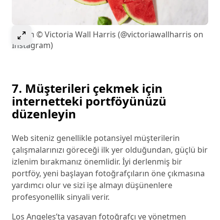
Görseli genişletmek için seçin
Resim © Victoria Wall Harris (@victoriawallharris on
Instagram)
7. Müşterileri çekmek için
internetteki portföyünüzü
düzenleyin
Web siteniz genellikle potansiyel müşterilerin
çalışmalarınızı göreceği ilk yer olduğundan, güçlü bir
izlenim bırakmanız önemlidir. İyi derlenmiş bir
portföy, yeni başlayan fotoğrafçıların öne çıkmasına
yardımcı olur ve sizi işe almayı düşünenlere
profesyonellik sinyali verir.
Los Angeles’ta yaşayan fotoğrafçı ve yönetmen