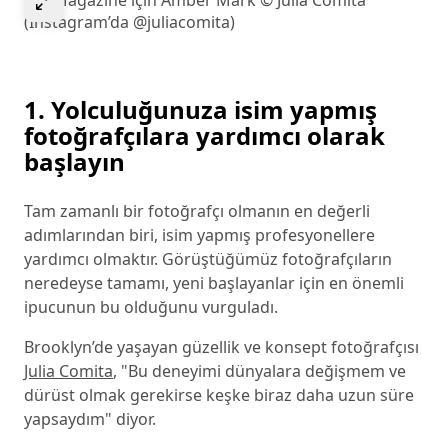
IRK Magazine için Amber Mark © Julia Comita
(Instagram’da @juliacomita)
1. Yolculuğunuza isim yapmış
fotoğrafçılara yardımcı olarak
başlayın
Tam zamanlı bir fotoğrafçı olmanın en değerli
adımlarından biri, isim yapmış profesyonellere
yardımcı olmaktır. Görüştüğümüz fotoğrafçıların
neredeyse tamamı, yeni başlayanlar için en önemli
ipucunun bu olduğunu vurguladı.
Brooklyn’de yaşayan güzellik ve konsept fotoğrafçısı
Julia Comita
, "Bu deneyimi dünyalara değişmem ve
dürüst olmak gerekirse keşke biraz daha uzun süre
yapsaydım" diyor.