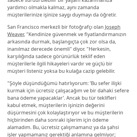
yardımcı olmakla kalmaz, aynı zamanda
müşterilerinize işinize saygı duymayı da öğretir.
San Francisco merkezli bir fotoğrafçı olan
Joseph
Weaver
, "Kendinize güvenmek ve fiyatlandırmanızın
arkasında durmak, başlangıçta çok zor olsa da,
inanılmaz derecede önemli" diyor. "Herkesin,
karşılığında sadece görünürlük teklif eden
müşterilerle ilgili hikayeleri vardır ve güçlü bir
müşteri listeniz yoksa bu kulağa cazip gelebilir.
"Şöyle düşündüğümü hatırlıyorum: ’Bu sefer ilişki
kurmak için ücretsiz çalışacağım ve bir dahaki sefere
bana ödeme yapacaklar’. Ancak bu tür teklifleri
kabul etmek, müşterilerin işinizin değerini
düşürmesini çok kolaylaştırıyor ve bu müşterilerin
hiçbirinden daha sonraki işlerim için ödeme
alamadım. Bu, ücretsiz çalışmamanız ya da şahsi
işler yapmamanız gerektiği anlamına gelmiyor;