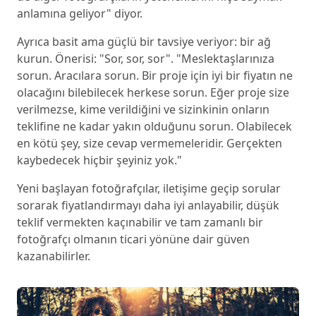
anlamına geliyor" diyor.
Ayrıca basit ama güçlü bir tavsiye veriyor: bir ağ
kurun. Önerisi: "Sor, sor, sor". "Meslektaşlarınıza
sorun. Aracılara sorun. Bir proje için iyi bir fiyatın ne
olacağını bilebilecek herkese sorun. Eğer proje size
verilmezse, kime verildiğini ve sizinkinin onların
teklifine ne kadar yakın olduğunu sorun. Olabilecek
en kötü şey, size cevap vermemeleridir. Gerçekten
kaybedecek hiçbir şeyiniz yok."
Yeni başlayan fotoğrafçılar, iletişime geçip sorular
sorarak fiyatlandırmayı daha iyi anlayabilir, düşük
teklif vermekten kaçınabilir ve tam zamanlı bir
fotoğrafçı olmanın ticari yönüne dair güven
kazanabilirler.