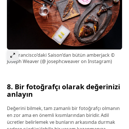
Görseli genişletmek için seçin
San Francisco’daki Saison’dan bütün amberjack ©
Joseph Weaver (@ josephcweaver on Instagram)
8. Bir fotoğrafçı olarak değerinizi
anlayın
Değerini bilmek, tam zamanlı bir fotoğrafçı olmanın
en zor ama en önemli kısımlarından biridir. Adil
ücretler belirlemek ve bunların arkasında durmak
sadece sürdürülebilir bir yaşam kazanmanıza