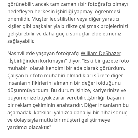
görünebilir, ancak tam zamanlı bir fotoğrafçı olmayı
hedefleyen herkesin işbirliği yapmayı öğrenmesi
önemlidir. Müşteriler, stilistler veya diğer yaratıcı
kişiler gibi başkalarıyla birlikte çalışmak projelerinizi
geliştirebilir ve daha güçlü sonuçlar elde etmenizi
sağlayabilir.
Nashville’de yaşayan fotoğrafçı
William DeShazer
,
"İşbirliğinden korkmayın" diyor. "Eski bir gazete foto
muhabiri olarak kendimi bir ada olarak görürdüm.
Çalışan bir foto muhabiri olmadıkları sürece diğer
insanların fikirlerini almanın bir değeri olduğunu
düşünmüyordum. Bu durum işinize, kariyerinize ve
büyümenize büyük zarar verebilir. İşbirliği, başarılı
bir reklam çekiminin anahtarıdır. Diğer insanların bu
aşamadaki katkıları yalnızca daha iyi bir nihai sonuç
ve dolayısıyla mutlu bir müşteri geliştirmeye
yardımcı olacaktır."