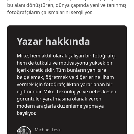
bu alanı dönüştüren, dünya çapında yeni ve tanınmış
fotoğrafçıların çalışmalarını sergiliyor.
Yazar hakkında
Mike; hem aktif olarak çalışan bir fotoğrafçı,
hem de tutkulu ve motivasyonu yüksek bir
içerik üreticisidir. Tüm bunların yanı sıra
belgelemek, öğretmek ve diğerlerine ilham
vermek için fotoğrafçılıktan yararlanan bir
eğitmendir. Mike, teknolojiye ve nefes kesen
görüntüler yaratmasına olanak veren
modern araçlarla düzenleme yapmaya
bayılıyor.
Michael Leski