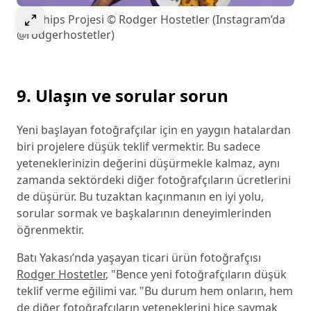
Görseli genişletmek için seçin
Popchips Projesi © Rodger Hostetler (Instagram’da
@rodgerhostetler)
9. Ulaşın ve sorular sorun
Yeni başlayan fotoğrafçılar için en yaygın hatalardan
biri projelere düşük teklif vermektir. Bu sadece
yeteneklerinizin değerini düşürmekle kalmaz, aynı
zamanda sektördeki diğer fotoğrafçıların ücretlerini
de düşürür. Bu tuzaktan kaçınmanın en iyi yolu,
sorular sormak ve başkalarının deneyimlerinden
öğrenmektir.
Batı Yakası’nda yaşayan ticari ürün fotoğrafçısı
Rodger Hostetler
, "Bence yeni fotoğrafçıların düşük
teklif verme eğilimi var. "Bu durum hem onların, hem
de diğer fotoğrafçıların yeteneklerini hiçe saymak