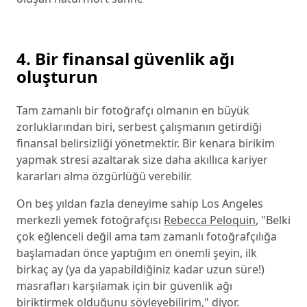
4. Bir finansal güvenlik ağı
oluşturun
Tam zamanlı bir fotoğrafçı olmanın en büyük
zorluklarından biri, serbest çalışmanın getirdiği
finansal belirsizliği yönetmektir. Bir kenara birikim
yapmak stresi azaltarak size daha akıllıca kariyer
kararları alma özgürlüğü verebilir.
On beş yıldan fazla deneyime sahip Los Angeles
merkezli yemek fotoğrafçısı
Rebecca Peloquin
, "Belki
çok eğlenceli değil ama tam zamanlı fotoğrafçılığa
başlamadan önce yaptığım en önemli şeyin, ilk
birkaç ay (ya da yapabildiğiniz kadar uzun süre!)
masrafları karşılamak için bir güvenlik ağı
biriktirmek olduğunu söyleyebilirim," diyor.