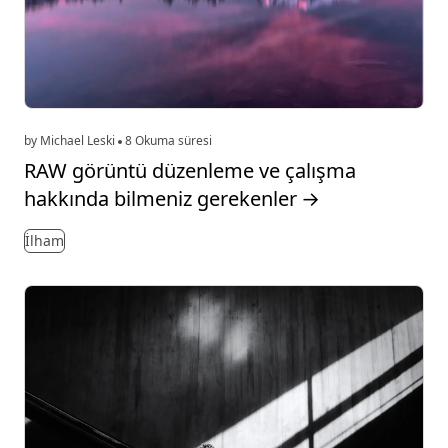
by Michael Leski
8 Okuma süresi
RAW görüntü düzenleme ve çalışma
hakkında bilmeniz gerekenler
→
İlham