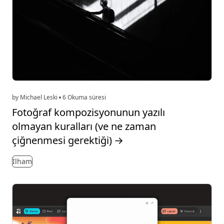
by Michael Leski
6 Okuma süresi
Fotoğraf kompozisyonunun yazılı
olmayan kuralları (ve ne zaman
çiğnenmesi gerektiği)
→
İlham