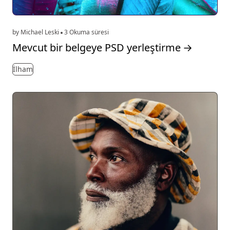
by Michael Leski
3 Okuma süresi
Mevcut bir belgeye PSD yerleştirme
→
İlham