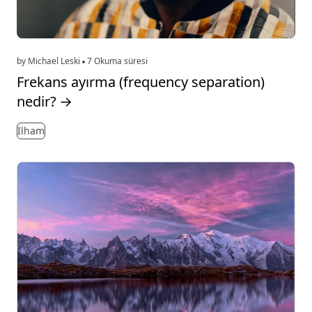
by Michael Leski
7 Okuma süresi
Frekans ayırma (frequency separation)
nedir?
→
İlham