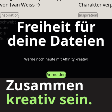
von Ivan Weiss
→
Charakter ver
Inspiration
Inspiration
Freiheit für
deine Dateien
Werde noch heute mit Affinity kreativ!
Anmelden
Zusammen
kreativ sein.