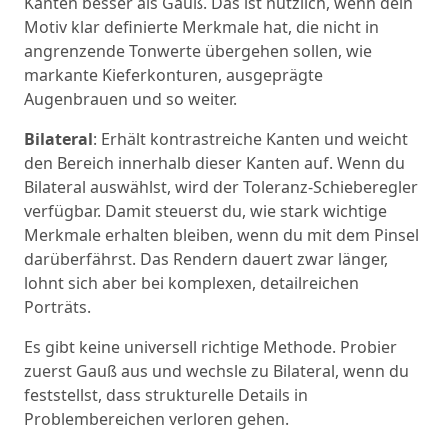
Kanten besser als Gauß. Das ist nützlich, wenn dein
Motiv klar definierte Merkmale hat, die nicht in
angrenzende Tonwerte übergehen sollen, wie
markante Kieferkonturen, ausgeprägte
Augenbrauen und so weiter.
Bilateral
: Erhält kontrastreiche Kanten und weicht
den Bereich innerhalb dieser Kanten auf. Wenn du
Bilateral auswählst, wird der Toleranz-Schieberegler
verfügbar. Damit steuerst du, wie stark wichtige
Merkmale erhalten bleiben, wenn du mit dem Pinsel
darüberfährst. Das Rendern dauert zwar länger,
lohnt sich aber bei komplexen, detailreichen
Porträts.
Es gibt keine universell richtige Methode. Probier
zuerst Gauß aus und wechsle zu Bilateral, wenn du
feststellst, dass strukturelle Details in
Problembereichen verloren gehen.