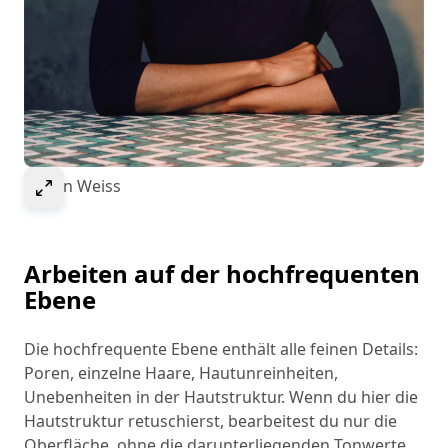
Select to expand image
© Ivan Weiss
Arbeiten auf der hochfrequenten
Ebene
Die hochfrequente Ebene enthält alle feinen Details:
Poren, einzelne Haare, Hautunreinheiten,
Unebenheiten in der Hautstruktur. Wenn du hier die
Hautstruktur retuschierst, bearbeitest du nur die
Oberfläche, ohne die darunterliegenden Tonwerte