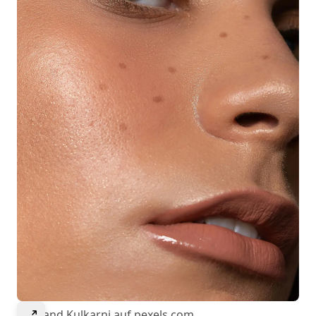
Select to expand image
© Anand Kulkarni auf pexels.com