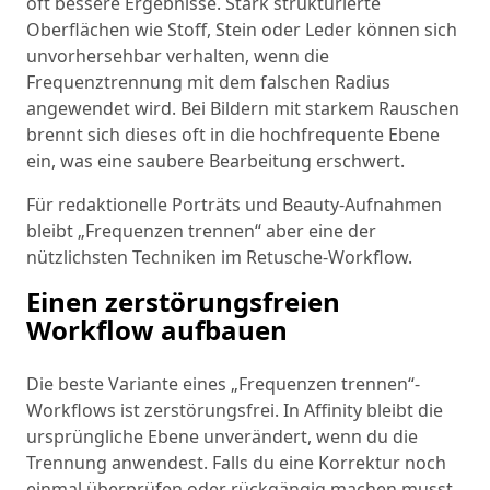
oft bessere Ergebnisse. Stark strukturierte
Oberflächen wie Stoff, Stein oder Leder können sich
unvorhersehbar verhalten, wenn die
Frequenztrennung mit dem falschen Radius
angewendet wird. Bei Bildern mit starkem Rauschen
brennt sich dieses oft in die hochfrequente Ebene
ein, was eine saubere Bearbeitung erschwert.
Für redaktionelle Porträts und Beauty-Aufnahmen
bleibt „Frequenzen trennen“ aber eine der
nützlichsten Techniken im Retusche-Workflow.
Einen zerstörungsfreien
Workflow aufbauen
Die beste Variante eines „Frequenzen trennen“-
Workflows ist zerstörungsfrei. In Affinity bleibt die
ursprüngliche Ebene unverändert, wenn du die
Trennung anwendest. Falls du eine Korrektur noch
einmal überprüfen oder rückgängig machen musst,