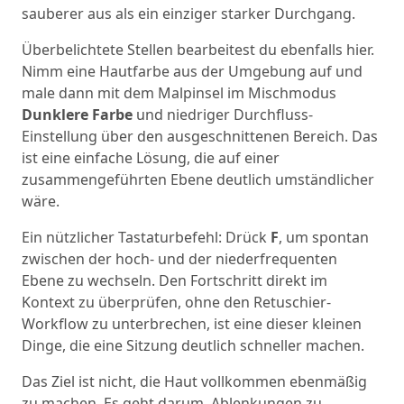
sauberer aus als ein einziger starker Durchgang.
Überbelichtete Stellen bearbeitest du ebenfalls hier.
Nimm eine Hautfarbe aus der Umgebung auf und
male dann mit dem Malpinsel im Mischmodus
Dunklere Farbe
und niedriger Durchfluss-
Einstellung über den ausgeschnittenen Bereich. Das
ist eine einfache Lösung, die auf einer
zusammengeführten Ebene deutlich umständlicher
wäre.
Ein nützlicher Tastaturbefehl: Drück
F
, um spontan
zwischen der hoch- und der niederfrequenten
Ebene zu wechseln. Den Fortschritt direkt im
Kontext zu überprüfen, ohne den Retuschier-
Workflow zu unterbrechen, ist eine dieser kleinen
Dinge, die eine Sitzung deutlich schneller machen.
Das Ziel ist nicht, die Haut vollkommen ebenmäßig
zu machen. Es geht darum, Ablenkungen zu