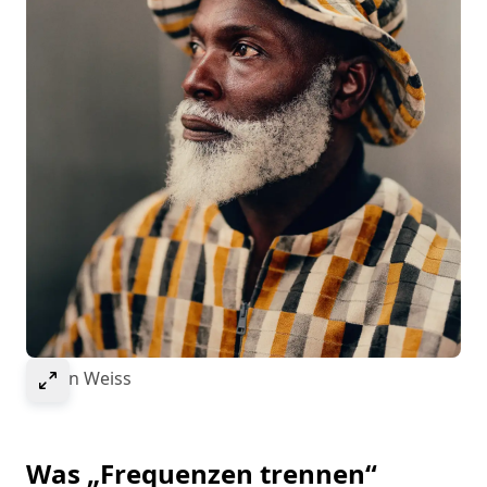
Select to expand image
© Ivan Weiss
Was „Frequenzen trennen“