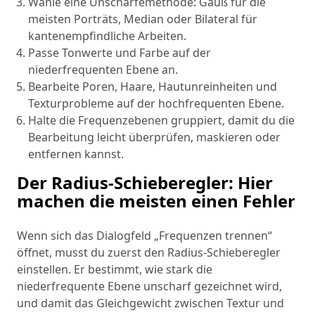
Wähle eine Unschärfemethode: Gauß für die
meisten Porträts, Median oder Bilateral für
kantenempfindliche Arbeiten.
Passe Tonwerte und Farbe auf der
niederfrequenten Ebene an.
Bearbeite Poren, Haare, Hautunreinheiten und
Texturprobleme auf der hochfrequenten Ebene.
Halte die Frequenzebenen gruppiert, damit du die
Bearbeitung leicht überprüfen, maskieren oder
entfernen kannst.
Der Radius-Schieberegler: Hier
machen die meisten einen Fehler
Wenn sich das Dialogfeld „Frequenzen trennen“
öffnet, musst du zuerst den Radius-Schieberegler
einstellen. Er bestimmt, wie stark die
niederfrequente Ebene unscharf gezeichnet wird,
und damit das Gleichgewicht zwischen Textur und