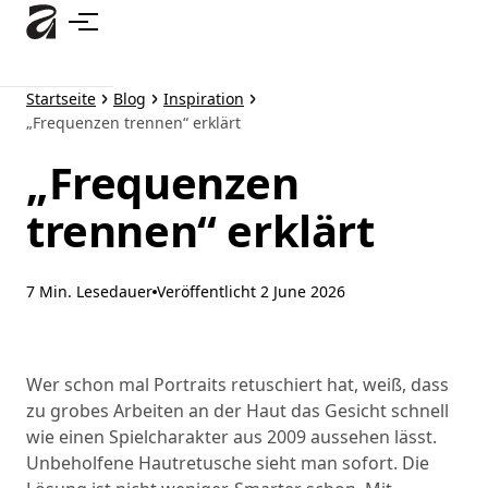
Zum
Hauptinhalt
springen
Startseite
Blog
Inspiration
„Frequenzen trennen“ erklärt
„Frequenzen
trennen“ erklärt
7 Min. Lesedauer
Veröffentlicht
2 June 2026
Wer schon mal Portraits retuschiert hat, weiß, dass
zu grobes Arbeiten an der Haut das Gesicht schnell
wie einen Spielcharakter aus 2009 aussehen lässt.
Unbeholfene Hautretusche sieht man sofort. Die