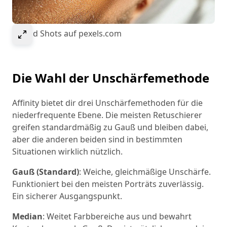
Select to expand image
© Kold Shots auf pexels.com
Die Wahl der Unschärfemethode
Affinity bietet dir drei Unschärfemethoden für die
niederfrequente Ebene. Die meisten Retuschierer
greifen standardmäßig zu Gauß und bleiben dabei,
aber die anderen beiden sind in bestimmten
Situationen wirklich nützlich.
Gauß (Standard)
: Weiche, gleichmäßige Unschärfe.
Funktioniert bei den meisten Porträts zuverlässig.
Ein sicherer Ausgangspunkt.
Median
: Weitet Farbbereiche aus und bewahrt