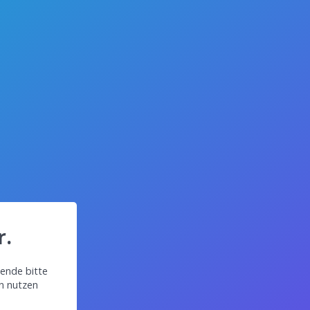
r.
ende bitte
in nutzen