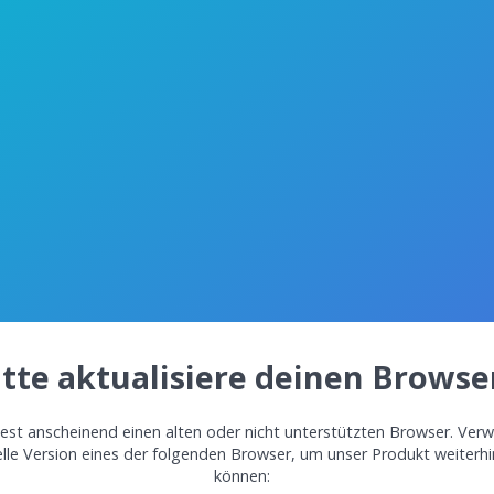
itte aktualisiere deinen Browse
st anscheinend einen alten oder nicht unterstützten Browser. Verw
elle Version eines der folgenden Browser, um unser Produkt weiterh
können: