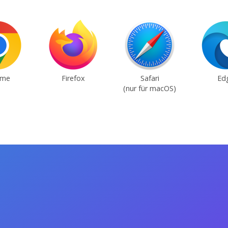
ome
Firefox
Safari
Ed
(nur für macOS)