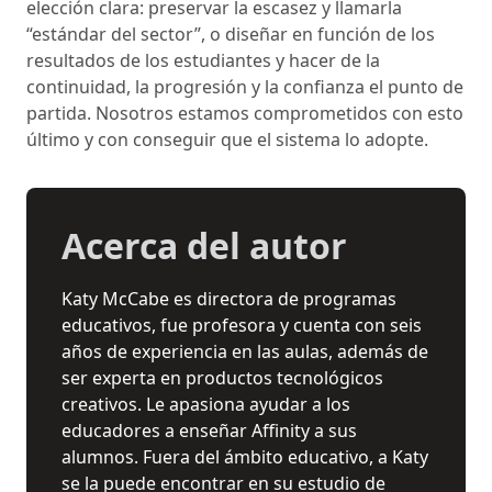
elección clara: preservar la escasez y llamarla
“estándar del sector”, o diseñar en función de los
resultados de los estudiantes y hacer de la
continuidad, la progresión y la confianza el punto de
partida. Nosotros estamos comprometidos con esto
último y con conseguir que el sistema lo adopte.
Acerca del autor
Katy McCabe es directora de programas
educativos, fue profesora y cuenta con seis
años de experiencia en las aulas, además de
ser experta en productos tecnológicos
creativos. Le apasiona ayudar a los
educadores a enseñar Affinity a sus
alumnos. Fuera del ámbito educativo, a Katy
se la puede encontrar en su estudio de