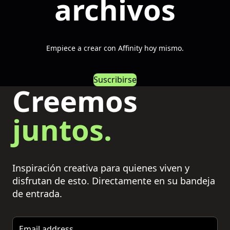
archivos
Empiece a crear con Affinity hoy mismo.
Suscribirse
Creemos
juntos.
Inspiración creativa para quienes viven y
disfrutan de esto. Directamente en su bandeja
de entrada.
Email address