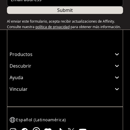
Submit
Al enviar este formulario, acepta recibir actualizaciones de Affinity.
Consulte nuestra
política de privacidad
para obtener más información.
Productos
Descubrir
Ayuda
Vincular
Español (Latinoamérica)
Instagram
Facebook
Threads
Discord
TikTok
X
YouTube