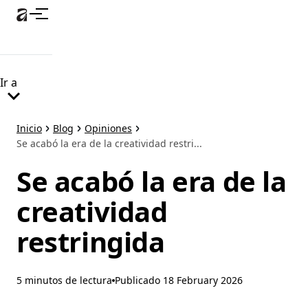
Ir
al
contenido
principal
Ir a
Inicio
Blog
Opiniones
Se acabó la era de la creatividad restri...
Se acabó la era de la
creatividad
restringida
5 minutos de lectura
Publicado
18 February 2026