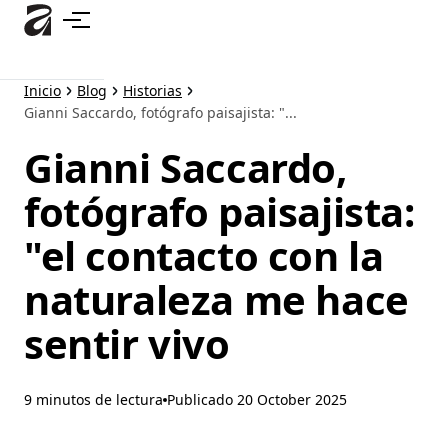
Ir
al
contenido
principal
Inicio
Blog
Historias
Gianni Saccardo, fotógrafo paisajista: "...
Gianni Saccardo,
fotógrafo paisajista:
"el contacto con la
naturaleza me hace
sentir vivo
9 minutos de lectura
Publicado
20 October 2025