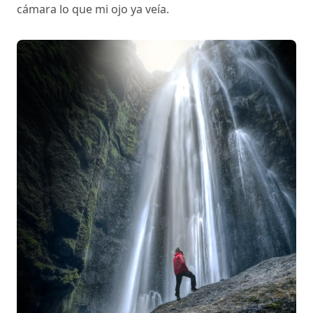
cámara lo que mi ojo ya veía.