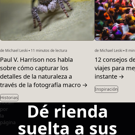
de Michael Leski
11 minutos de lectura
de Michael Leski
8 minu
Paul V. Harrison nos habla
12 consejos de
sobre cómo capturar los
viajes para mej
detalles de la naturaleza a
instante
→
través de la fotografía macro
→
Inspiración
Historias
Dé rienda
suelta a sus