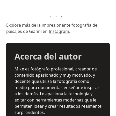
Explora más de la impresionante fotografía de
paisajes de Gianni en
Instagram
.
Acerca del autor
Mike es fotógrafo profesional, creador de
contenido apasionado y muy motivado, y
docente que utiliza la fotografía como
medio para documentar, enseñar e inspirar
a los demás. Le apasiona la tecnología y
editar con herramientas modernas que le
permiten idear y crear resultados realmente
sorprendentes.