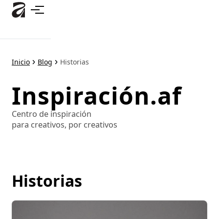
Ir
al
contenido
principal
Inicio
Blog
Historias
Inspiración.af
Centro de inspiración
para creativos, por creativos
Historias