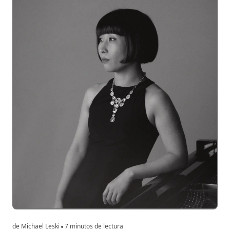
de Michael Leski
7 minutos de lectura