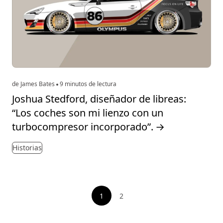
de James Bates
9 minutos de lectura
Joshua Stedford, diseñador de libreas:
“Los coches son mi lienzo con un
turbocompresor incorporado”.
→
Historias
Paginación
1
2
Ver página