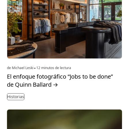
de Michael Leski
12 minutos de lectura
El enfoque fotográfico “Jobs to be done”
de Quinn Ballard
→
Historias