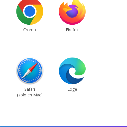
Cromo
Firefox
Safari
Edge
(solo en Mac)