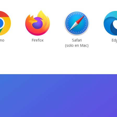
mo
Firefox
Safari
Ed
(solo en Mac)