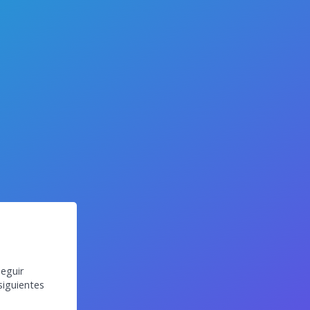
eguir
siguientes