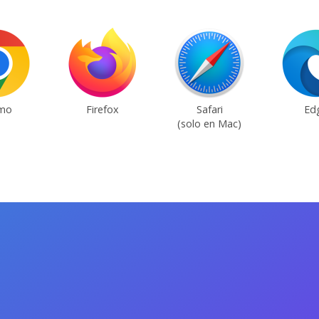
mo
Firefox
Safari
Ed
(solo en Mac)