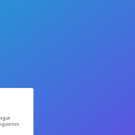
eguir
siguientes