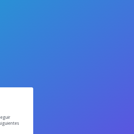
eguir
siguientes