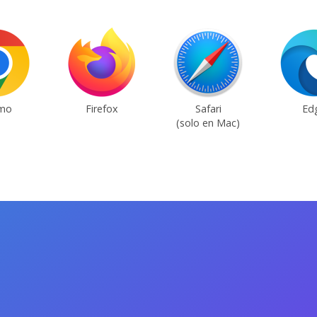
mo
Firefox
Safari
Ed
(solo en Mac)