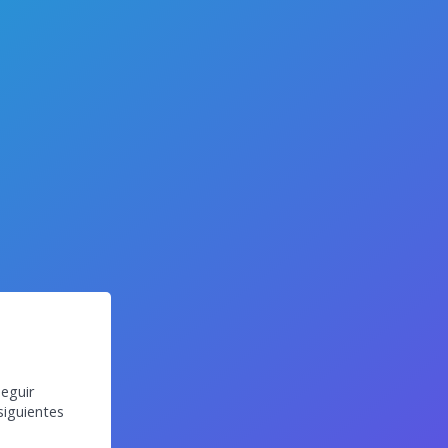
eguir
siguientes