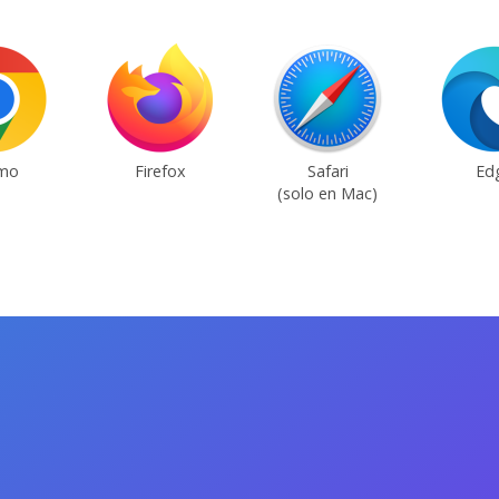
mo
Firefox
Safari
Ed
(solo en Mac)