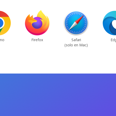
mo
Firefox
Safari
Ed
(solo en Mac)