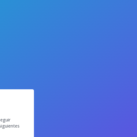
eguir
siguientes