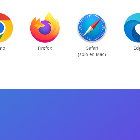
mo
Firefox
Safari
Ed
(solo en Mac)