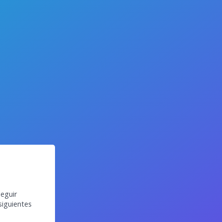
eguir
siguientes