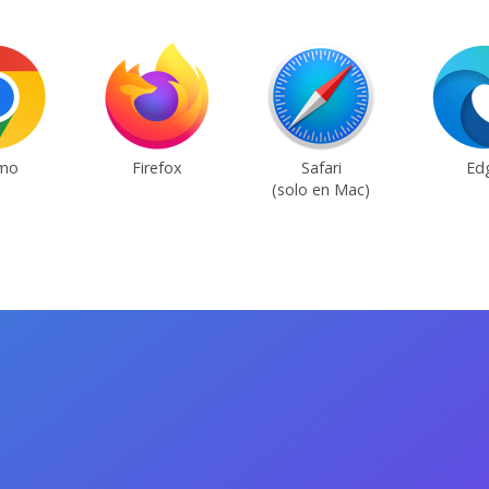
mo
Firefox
Safari
Ed
(solo en Mac)