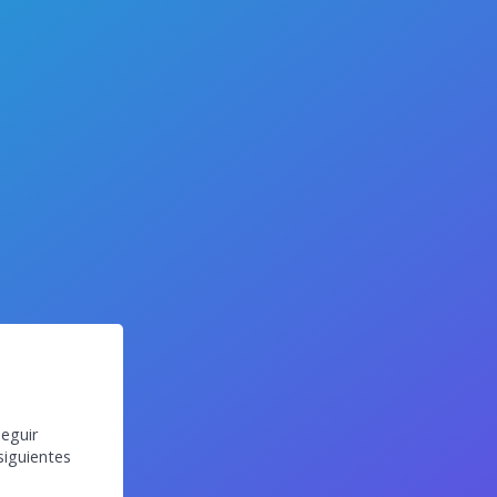
eguir
siguientes