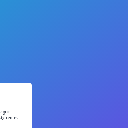
eguir
siguientes