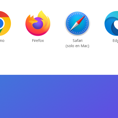
mo
Firefox
Safari
Ed
(solo en Mac)