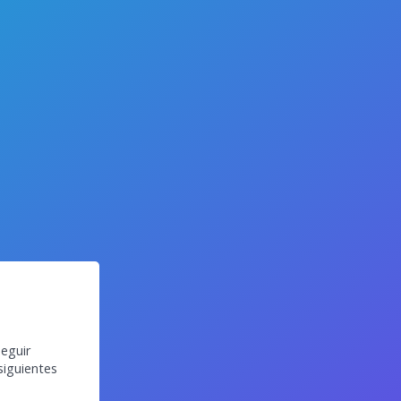
eguir
siguientes