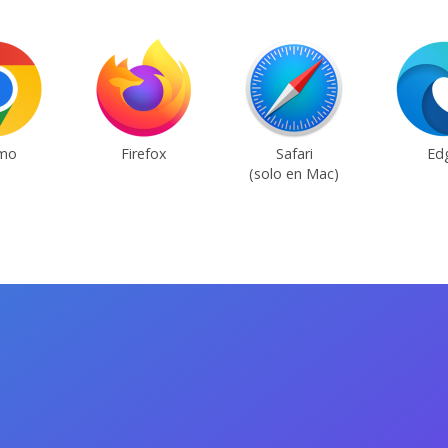
mo
Firefox
Safari
Ed
(solo en Mac)