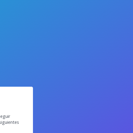
eguir
siguientes