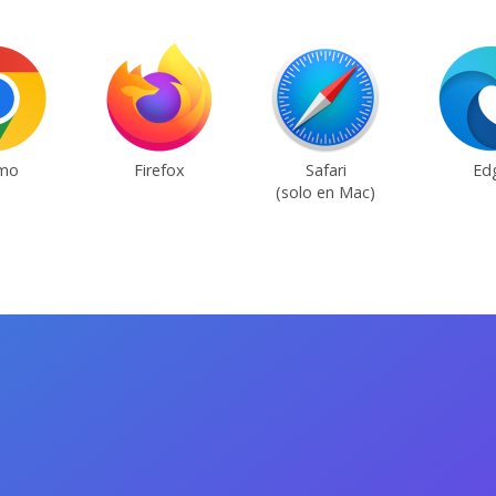
mo
Firefox
Safari
Ed
(solo en Mac)