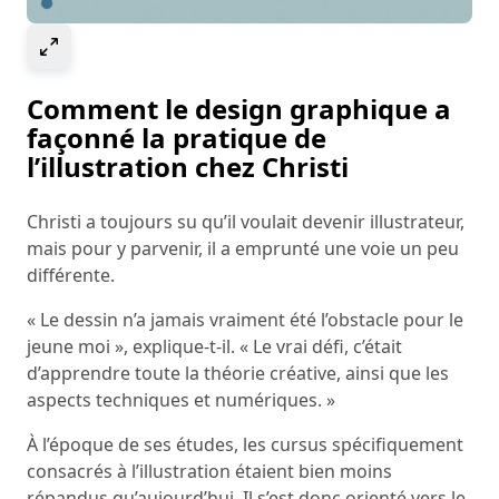
Select to expand image
Comment le design graphique a
façonné la pratique de
l’illustration chez Christi
Christi a toujours su qu’il voulait devenir illustrateur,
mais pour y parvenir, il a emprunté une voie un peu
différente.
« Le dessin n’a jamais vraiment été l’obstacle pour le
jeune moi », explique-t-il. « Le vrai défi, c’était
d’apprendre toute la théorie créative, ainsi que les
aspects techniques et numériques. »
À l’époque de ses études, les cursus spécifiquement
consacrés à l’illustration étaient bien moins
répandus qu’aujourd’hui. Il s’est donc orienté vers le