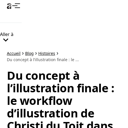
Accéder
au
contenu
principal
Aller à
Accueil
Blog
Histoires
Du concept à l’illustration finale : le ...
Du concept à
l’illustration finale :
le workflow
d’illustration de
Christi du Toit dans