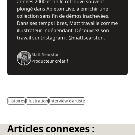
années 2000 et on le retrouve souvent
plongé dans Ableton Live, à enrichir une
collection sans fin de démos inachevées.
Dans ses temps libres, Matt travaille comme
illustrateur indépendant. Découvrez son
travail sur Instagram :
@mattsearston
.
Matt Searston
Producteur créatif
Histoires
Illustration
Interview d’artiste
Articles connexes :