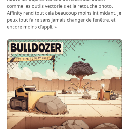
comme les outils vectoriels et la retouche photo.
Affinity rend tout cela beaucoup moins intimidant. Je
peux tout faire sans jamais changer de fenêtre, et
encore moins d’appli. »