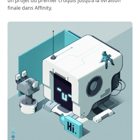
un projet du premier croquis jusqu’à la livraison
finale dans Affinity.