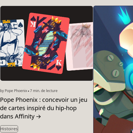
by Pope Phoenix
7 min. de lecture
Pope Phoenix : concevoir un jeu
de cartes inspiré du hip-hop
dans Affinity
→
Histoires