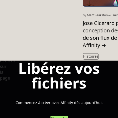
by Matt Searston
6 min
Jose Ciceraro p
conception de
de son flux de
Affinity
→
Histoires
Libérez vos
fichiers
Commencez à créer avec Affinity dès aujourd’hui.