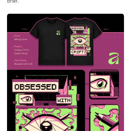
brief.