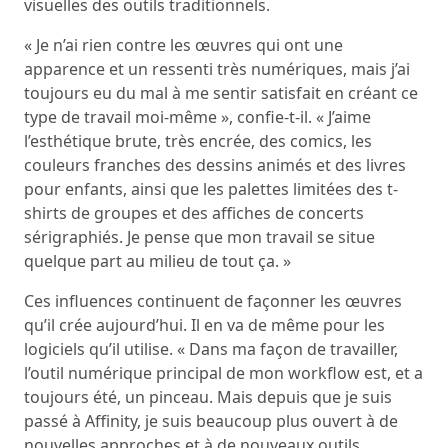
visuelles des outils traditionnels.
« Je n’ai rien contre les œuvres qui ont une
apparence et un ressenti très numériques, mais j’ai
toujours eu du mal à me sentir satisfait en créant ce
type de travail moi-même », confie-t-il. « J’aime
l’esthétique brute, très encrée, des comics, les
couleurs franches des dessins animés et des livres
pour enfants, ainsi que les palettes limitées des t-
shirts de groupes et des affiches de concerts
sérigraphiés. Je pense que mon travail se situe
quelque part au milieu de tout ça. »
Ces influences continuent de façonner les œuvres
qu’il crée aujourd’hui. Il en va de même pour les
logiciels qu’il utilise. « Dans ma façon de travailler,
l’outil numérique principal de mon workflow est, et a
toujours été, un pinceau. Mais depuis que je suis
passé à Affinity, je suis beaucoup plus ouvert à de
nouvelles approches et à de nouveaux outils,