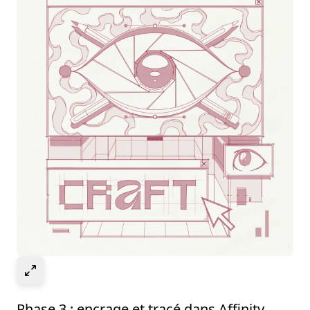
Select to expand image
Phase 3 : encrage et tracé dans Affinity