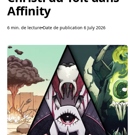
Affinity
6 min. de lecture
Date de publication
6 July 2026