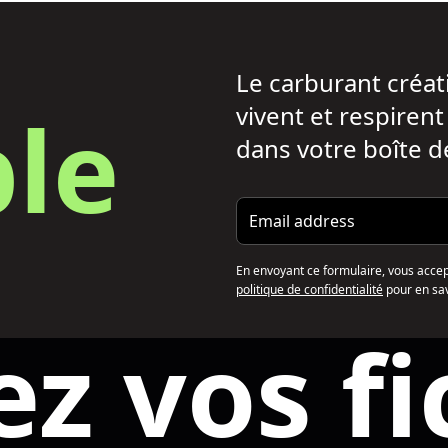
Le carburant créati
le
vivent et respiren
dans votre boîte d
Email address
En envoyant ce formulaire, vous accepte
politique de confidentialité
pour en sav
ez vos fi