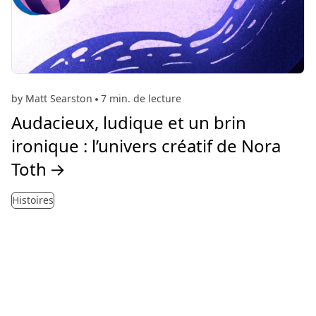
by Matt Searston
7 min. de lecture
Audacieux, ludique et un brin
ironique : l’univers créatif de Nora
Toth
→
Histoires