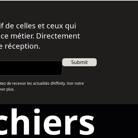
f de celles et ceux qui
t ce métier. Directement
e réception.
Submit
z de recevoir les actualités d’Affinity. Voir notre
oir plus.
chiers