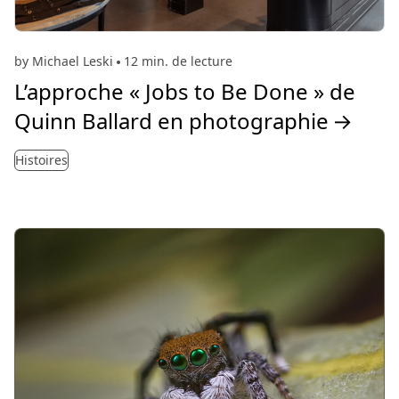
by Michael Leski
12 min. de lecture
L’approche « Jobs to Be Done » de
Quinn Ballard en photographie
→
Histoires