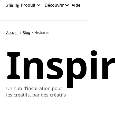
Accéder
Produit
Découvrir
Aide
au
contenu
principal
Accueil
Blog
Histoires
Inspi
Un hub d’inspiration pour
les créatifs, par des créatifs