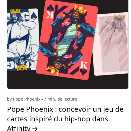
by Pope Phoenix
7 min. de lecture
Pope Phoenix : concevoir un jeu de
cartes inspiré du hip-hop dans
Affinity
→