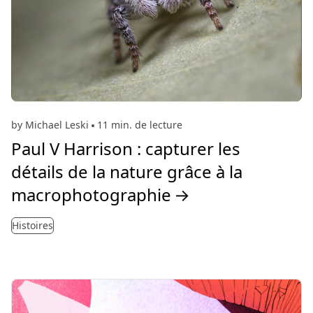
by Michael Leski
11 min. de lecture
Paul V Harrison : capturer les
détails de la nature grâce à la
macrophotographie
→
Histoires