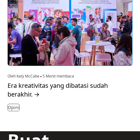
Oleh Katy McCabe
5 Menit membaca
Era kreativitas yang dibatasi sudah
berakhir.
→
Opini
Buat