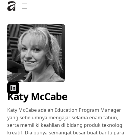
Lewati
ke
konten
utama
Katy McCabe
Katy McCabe adalah Education Program Manager
yang sebelumnya mengajar selama enam tahun,
serta memiliki keahlian di bidang produk teknologi
kreatif. Dia punya semangat besar buat bantu para