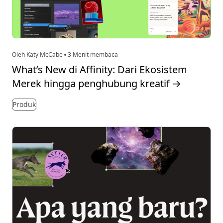
Oleh Katy McCabe
3 Menit membaca
What’s New di Affinity: Dari Ekosistem
Merek hingga penghubung kreatif
→
Produk