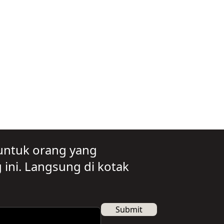
untuk orang yang
ini. Langsung di kotak
Submit