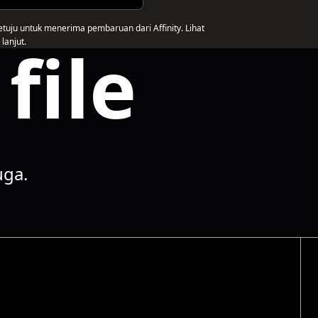
etuju untuk menerima pembaruan dari Affinity. Lihat
file
lanjut.
uga.