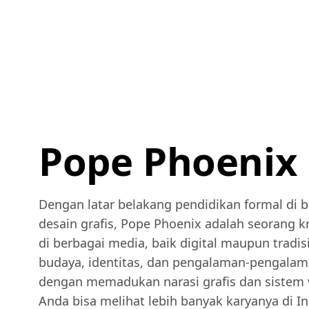
Pope Phoenix
Dengan latar belakang pendidikan formal di b
desain grafis, Pope Phoenix adalah seorang k
di berbagai media, baik digital maupun tradi
budaya, identitas, dan pengalaman-pengala
dengan memadukan narasi grafis dan sistem v
Anda bisa melihat lebih banyak karyanya di I