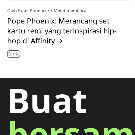
Oleh Pope Phoenix
7 Menit membaca
Pope Phoenix: Merancang set
kartu remi yang terinspirasi hip-
hop di Affinity
→
Cerita
Buat
bersam