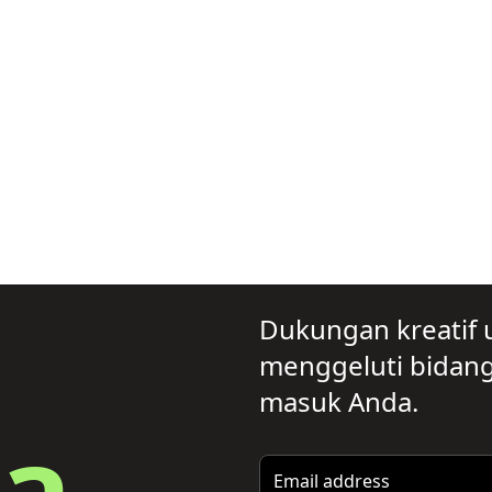
Dukungan kreatif 
menggeluti bidang 
masuk Anda.
a.
Email address