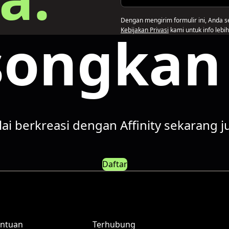
Dengan mengirim formulir ini, Anda s
ongkan 
Kebijakan Privasi
kami untuk info lebih 
ai berkreasi dengan Affinity sekarang j
Daftar
ntuan
Terhubung