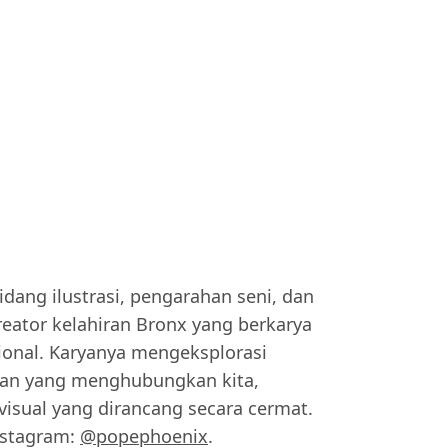
idang ilustrasi, pengarahan seni, dan
reator kelahiran Bronx yang berkarya
sional. Karyanya mengeksplorasi
man yang menghubungkan kita,
isual yang dirancang secara cermat.
nstagram:
@popephoenix
.