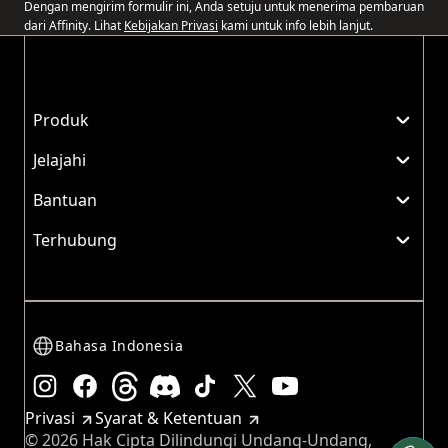
Dengan mengirim formulir ini, Anda setuju untuk menerima pembaruan
dari Affinity. Lihat
Kebijakan Privasi
kami untuk info lebih lanjut.
Produk
Jelajahi
Bantuan
Terhubung
Bahasa Indonesia
Instagram
Facebook
Threads
Discord
TikTok
X
Youtube
Privasi
Syarat & Ketentuan
© 2026 Hak Cipta Dilindungi Undang-Undang,