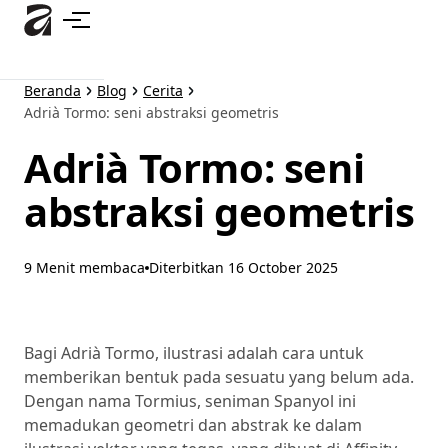
Lewati
ke
konten
utama
Beranda
Blog
Cerita
Adrià Tormo: seni abstraksi geometris
Adrià Tormo: seni
abstraksi geometris
9 Menit membaca
Diterbitkan
16 October 2025
Bagi Adrià Tormo, ilustrasi adalah cara untuk
memberikan bentuk pada sesuatu yang belum ada.
Dengan nama Tormius, seniman Spanyol ini
memadukan geometri dan abstrak ke dalam