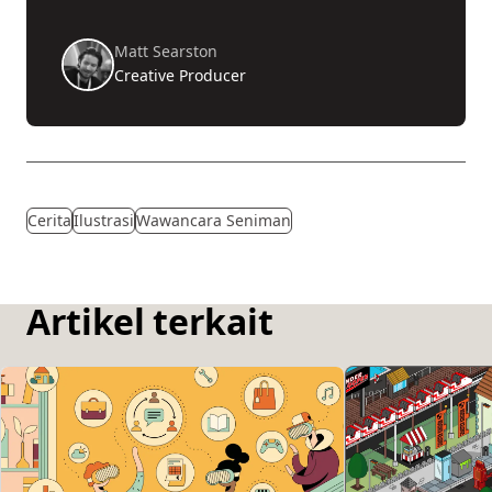
Matt Searston
Creative Producer
Cerita
Ilustrasi
Wawancara Seniman
Artikel terkait