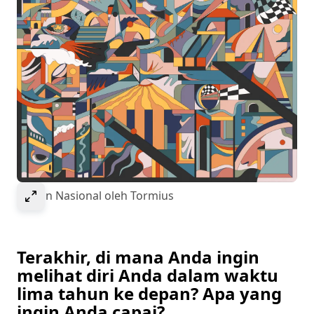
Select to expand image
Taman Nasional oleh Tormius
Terakhir, di mana Anda ingin
melihat diri Anda dalam waktu
lima tahun ke depan? Apa yang
ingin Anda capai?