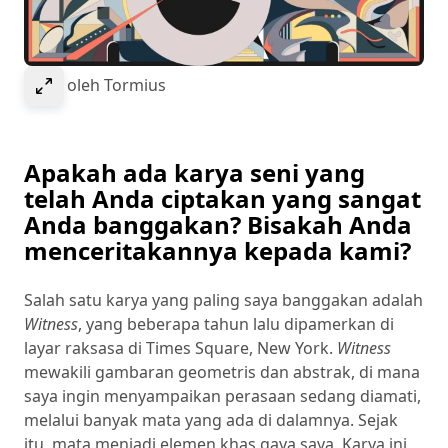
Select to expand image
Saksi oleh Tormius
Apakah ada karya seni yang
telah Anda ciptakan yang sangat
Anda banggakan? Bisakah Anda
menceritakannya kepada kami?
Salah satu karya yang paling saya banggakan adalah
Witness
, yang beberapa tahun lalu dipamerkan di
layar raksasa di Times Square, New York.
Witness
mewakili gambaran geometris dan abstrak, di mana
saya ingin menyampaikan perasaan sedang diamati,
melalui banyak mata yang ada di dalamnya. Sejak
itu, mata menjadi elemen khas gaya saya. Karya ini