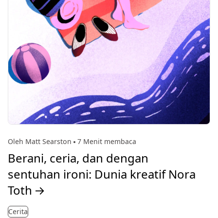
Oleh Matt Searston
7 Menit membaca
Berani, ceria, dan dengan
sentuhan ironi: Dunia kreatif Nora
Toth
→
Cerita