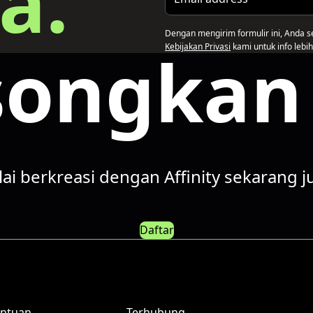
a.
Dengan mengirim formulir ini, Anda s
ongkan 
Kebijakan Privasi
kami untuk info lebih 
ai berkreasi dengan Affinity sekarang j
Daftar
ntuan
Terhubung