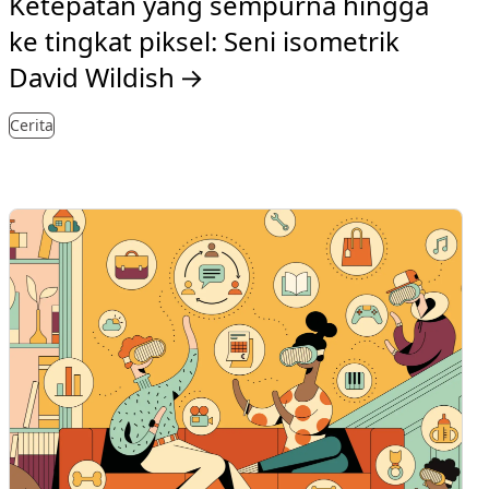
Ketepatan yang sempurna hingga
ke tingkat piksel: Seni isometrik
David Wildish
→
Cerita