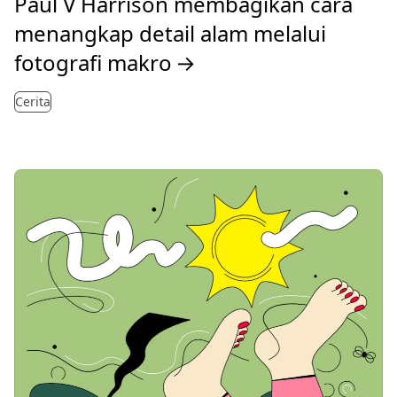
Paul V Harrison membagikan cara
menangkap detail alam melalui
fotografi makro
→
Cerita