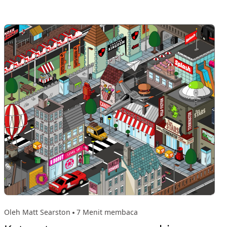
Oleh Matt Searston
7 Menit membaca