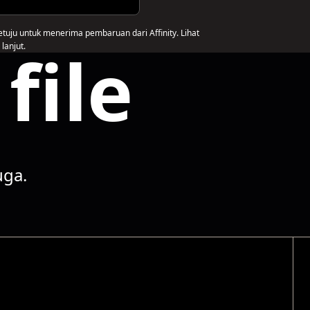
etuju untuk menerima pembaruan dari Affinity. Lihat
file
lanjut.
uga.