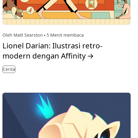
Oleh Matt Searston
5 Menit membaca
Lionel Darian: Ilustrasi retro-
modern dengan Affinity
→
Cerita