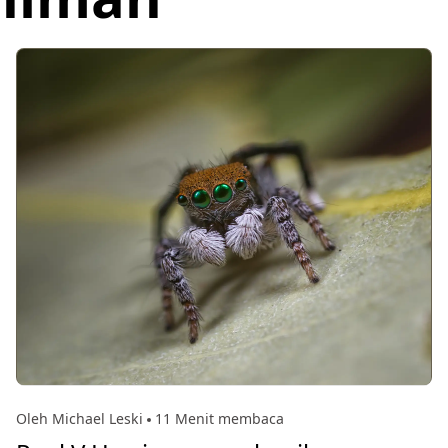
Oleh Michael Leski
11 Menit membaca