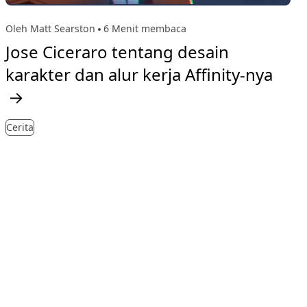
Oleh Matt Searston
6 Menit membaca
Jose Ciceraro tentang desain
karakter dan alur kerja Affinity-nya
→
Cerita