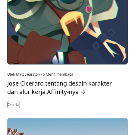
Oleh Matt Searston
6 Menit membaca
Jose Ciceraro tentang desain karakter
dan alur kerja Affinity-nya
→
Cerita