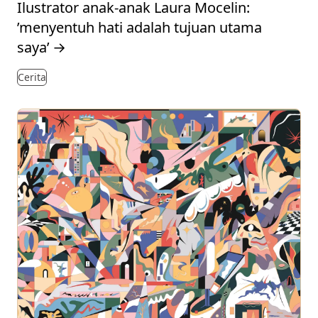
Ilustrator anak-anak Laura Mocelin:
’menyentuh hati adalah tujuan utama
saya’
→
Cerita