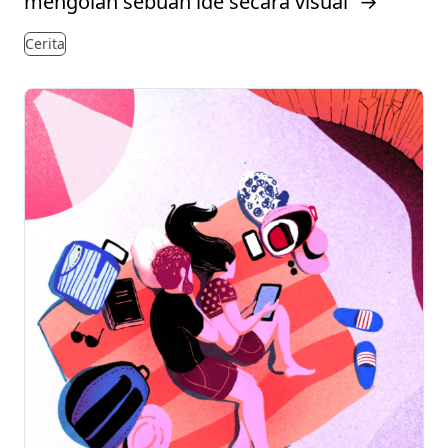
mengolah sebuah ide secara visual”
→
Cerita