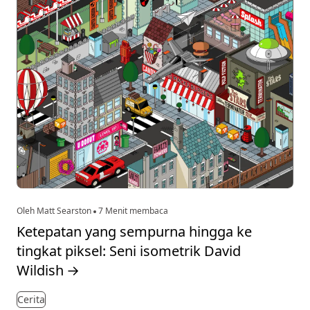
Oleh Matt Searston
7 Menit membaca
Ketepatan yang sempurna hingga ke
tingkat piksel: Seni isometrik David
Wildish
→
Cerita