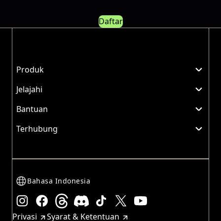
Daftar
Produk
Jelajahi
Bantuan
Terhubung
Bahasa Indonesia
Instagram
Facebook
Threads
Discord
TikTok
X
Youtube
Privasi
Syarat & Ketentuan