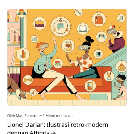
Oleh Matt Searston
5 Menit membaca
Lionel Darian: Ilustrasi retro-modern
dengan Affinity
→