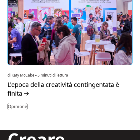
di Katy McCabe
5 minuti di lettura
L'epoca della creatività contingentata è
finita
→
Opinione
Creare