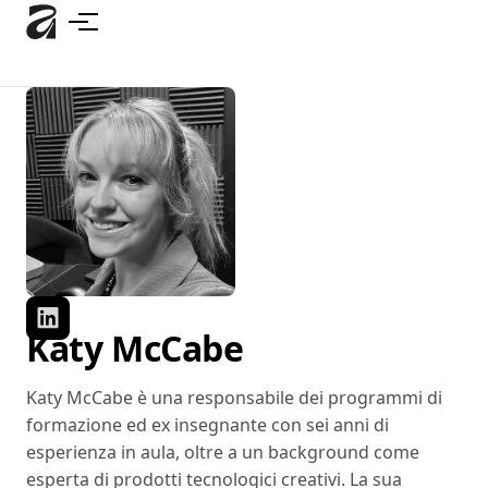
Passa
al
contenuto
principale
Katy McCabe
Katy McCabe è una responsabile dei programmi di
formazione ed ex insegnante con sei anni di
esperienza in aula, oltre a un background come
esperta di prodotti tecnologici creativi. La sua