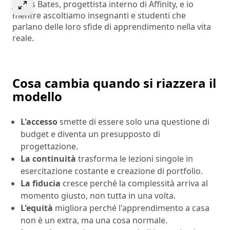
Select to expand image
James Bates, progettista interno di Affinity, e io
mentre ascoltiamo insegnanti e studenti che
parlano delle loro sfide di apprendimento nella vita
reale.
Cosa cambia quando si riazzera il
modello
L'accesso
smette di essere solo una questione di
budget e diventa un presupposto di
progettazione.
La continuità
trasforma le lezioni singole in
esercitazione costante e creazione di portfolio.
La fiducia
cresce perché la complessità arriva al
momento giusto, non tutta in una volta.
L'equità
migliora perché l'apprendimento a casa
non è un extra, ma una cosa normale.