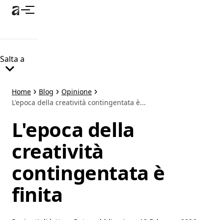
Passa
al
contenuto
principale
Salta a
Home
Blog
Opinione
L'epoca della creatività contingentata è...
L'epoca della
creatività
contingentata è
finita