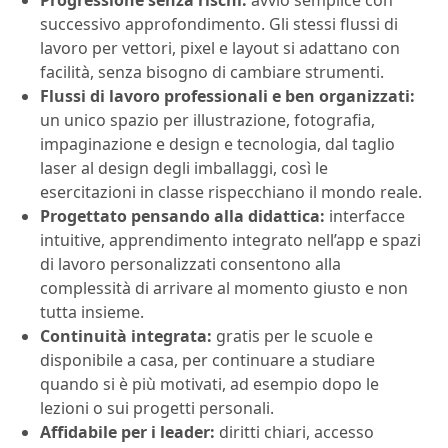
Progressione senza rischi:
avvio semplice con
successivo approfondimento. Gli stessi flussi di
lavoro per vettori, pixel e layout si adattano con
facilità, senza bisogno di cambiare strumenti.
Flussi di lavoro professionali e ben organizzati:
un unico spazio per illustrazione, fotografia,
impaginazione e design e tecnologia, dal taglio
laser al design degli imballaggi, così le
esercitazioni in classe rispecchiano il mondo reale.
Progettato pensando alla didattica:
interfacce
intuitive, apprendimento integrato nell’app e spazi
di lavoro personalizzati consentono alla
complessità di arrivare al momento giusto e non
tutta insieme.
Continuità integrata:
gratis per le scuole e
disponibile a casa, per continuare a studiare
quando si è più motivati, ad esempio dopo le
lezioni o sui progetti personali.
Affidabile per i leader:
diritti chiari, accesso