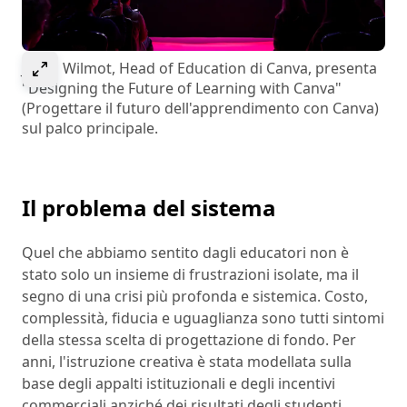
Select to expand image
Jason Wilmot, Head of Education di Canva, presenta
"Designing the Future of Learning with Canva"
(Progettare il futuro dell'apprendimento con Canva)
sul palco principale.
Il problema del sistema
Quel che abbiamo sentito dagli educatori non è
stato solo un insieme di frustrazioni isolate, ma il
segno di una crisi più profonda e sistemica. Costo,
complessità, fiducia e uguaglianza sono tutti sintomi
della stessa scelta di progettazione di fondo. Per
anni, l'istruzione creativa è stata modellata sulla
base degli appalti istituzionali e degli incentivi
commerciali anziché dei risultati degli studenti.