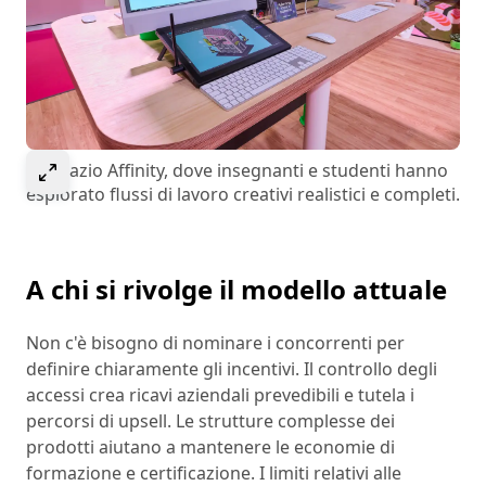
Select to expand image
Lo spazio Affinity, dove insegnanti e studenti hanno
esplorato flussi di lavoro creativi realistici e completi.
A chi si rivolge il modello attuale
Non c'è bisogno di nominare i concorrenti per
definire chiaramente gli incentivi. Il controllo degli
accessi crea ricavi aziendali prevedibili e tutela i
percorsi di upsell. Le strutture complesse dei
prodotti aiutano a mantenere le economie di
formazione e certificazione. I limiti relativi alle