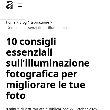
Passa
al
contenuto
principale
Home
Blog
Ispirazione
10 consigli essenziali sull’illuminazion...
10 consigli
essenziali
sull’illuminazione
fotografica per
migliorare le tue
foto
8 minuti di lettura
Data pubblicazione
27 October 2025