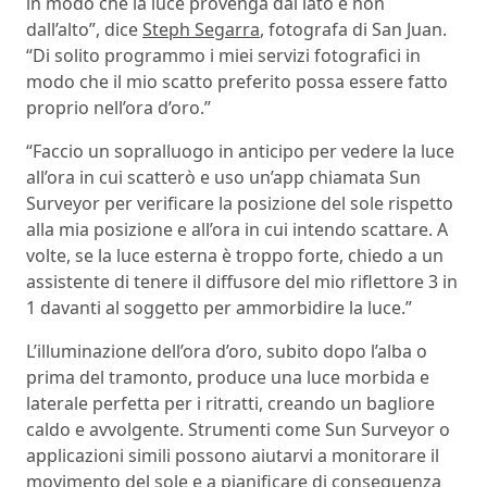
in modo che la luce provenga dal lato e non
dall’alto”, dice
Steph Segarra
, fotografa di San Juan.
“Di solito programmo i miei servizi fotografici in
modo che il mio scatto preferito possa essere fatto
proprio nell’ora d’oro.”
“Faccio un sopralluogo in anticipo per vedere la luce
all’ora in cui scatterò e uso un’app chiamata Sun
Surveyor per verificare la posizione del sole rispetto
alla mia posizione e all’ora in cui intendo scattare. A
volte, se la luce esterna è troppo forte, chiedo a un
assistente di tenere il diffusore del mio riflettore 3 in
1 davanti al soggetto per ammorbidire la luce.”
L’illuminazione dell’ora d’oro, subito dopo l’alba o
prima del tramonto, produce una luce morbida e
laterale perfetta per i ritratti, creando un bagliore
caldo e avvolgente. Strumenti come Sun Surveyor o
applicazioni simili possono aiutarvi a monitorare il
movimento del sole e a pianificare di conseguenza