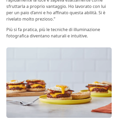
rapidamente la luce e sapeva esattamente come
sfruttarla a proprio vantaggio. Ho lavorato con lui
per un paio d’anni e ho affinato questa abilità. Si è
rivelato molto prezioso.”
Più si fa pratica, più le tecniche di illuminazione
fotografica diventano naturali e intuitive.