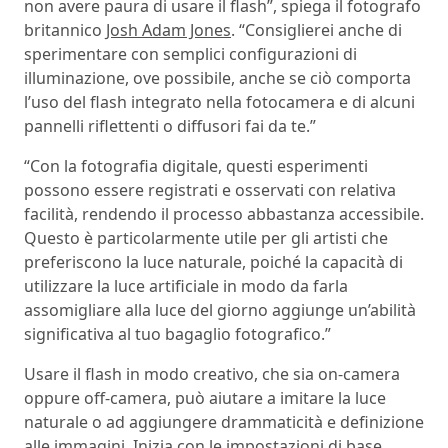
non avere paura di usare il flash”, spiega il fotografo
britannico
Josh Adam Jones
. “Consiglierei anche di
sperimentare con semplici configurazioni di
illuminazione, ove possibile, anche se ciò comporta
l’uso del flash integrato nella fotocamera e di alcuni
pannelli riflettenti o diffusori fai da te.”
“Con la fotografia digitale, questi esperimenti
possono essere registrati e osservati con relativa
facilità, rendendo il processo abbastanza accessibile.
Questo è particolarmente utile per gli artisti che
preferiscono la luce naturale, poiché la capacità di
utilizzare la luce artificiale in modo da farla
assomigliare alla luce del giorno aggiunge un’abilità
significativa al tuo bagaglio fotografico.”
Usare il flash in modo creativo, che sia on-camera
oppure off-camera, può aiutare a imitare la luce
naturale o ad aggiungere drammaticità e definizione
alle immagini. Inizia con le impostazioni di base,