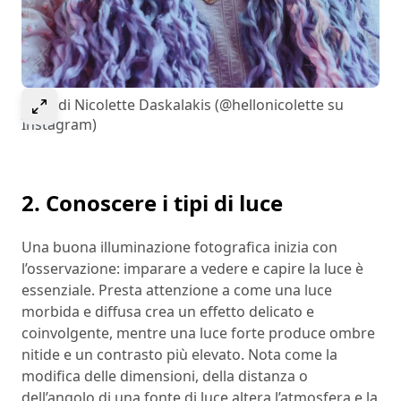
Select to expand image
Enny di Nicolette Daskalakis (@hellonicolette su
Instagram)
2. Conoscere i tipi di luce
Una buona illuminazione fotografica inizia con
l’osservazione: imparare a vedere e capire la luce è
essenziale. Presta attenzione a come una luce
morbida e diffusa crea un effetto delicato e
coinvolgente, mentre una luce forte produce ombre
nitide e un contrasto più elevato. Nota come la
modifica delle dimensioni, della distanza o
dell’angolo di una fonte di luce altera l’atmosfera e la