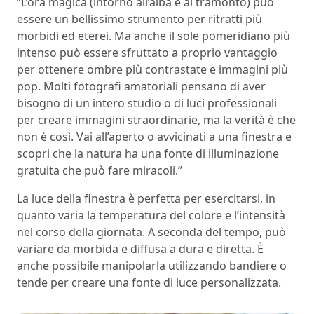
“L’ora magica (intorno all’alba e al tramonto) può
essere un bellissimo strumento per ritratti più
morbidi ed eterei. Ma anche il sole pomeridiano più
intenso può essere sfruttato a proprio vantaggio
per ottenere ombre più contrastate e immagini più
pop. Molti fotografi amatoriali pensano di aver
bisogno di un intero studio o di luci professionali
per creare immagini straordinarie, ma la verità è che
non è così. Vai all’aperto o avvicinati a una finestra e
scopri che la natura ha una fonte di illuminazione
gratuita che può fare miracoli.”
La luce della finestra è perfetta per esercitarsi, in
quanto varia la temperatura del colore e l’intensità
nel corso della giornata. A seconda del tempo, può
variare da morbida e diffusa a dura e diretta. È
anche possibile manipolarla utilizzando bandiere o
tende per creare una fonte di luce personalizzata.