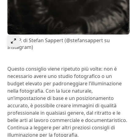
Select to expand image
Max P. di Stefan Sappert (@stefansappert su
Instagram)
Questo consiglio viene ripetuto più volte: non è
necessario avere uno studio fotografico o un
budget elevato per padroneggiare l’illuminazione
nella fotografia. Con la luce naturale,
un’impostazione di base e un posizionamento
accurato, è possibile creare immagini di qualità
professionale in qualsiasi genere, dal ritratto e le
belle arti al lavoro commerciale e documentaristico.
Continua a leggere per altri preziosi consigli di
illuminazione per la fotografia.