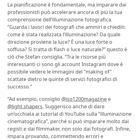
La pianificazione è fondamentale, ma imparare dai
professionisti può accelerare ancora di più la tua
comprensione dell’illuminazione fotografica.
“Guarda i lavori dei fotografi che ammiri e chiediti:
come è stata realizzata l’illuminazione? Da quale
direzione proviene la luce? È una luce forte o
soffusa? Si tratta di flash o luce naturale?” questo è
ciò che Stefan consiglia. “Tra le risorse più
interessanti ci sono gli account Instagram dove è
possibile vedere le immagini del “making of”
scattate dietro le quinte di servizi fotografici di
successo.”
“Ad esempio, consiglio
@iso1200magazine
e
@light.shapers
. Suggerisco anche di dare
un’occhiata ai tutorial di YouTube sulla “illuminazione
cinematografica”, perché si può imparare molto dai
registi e dai filmmaker, non solo dai fotografi. Infine,
impara provando, commettendo errori e