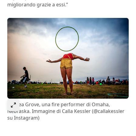
migliorando grazie a essi.”
Select to expand image
Andrea Grove, una fire performer di Omaha,
Nebraska. Immagine di Calla Kessler (@callakessler
su Instagram)