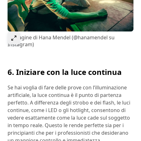
Select to expand image
Immagine di Hana Mendel (@hanamendel su
Instagram)
6. Iniziare con la luce continua
Se hai voglia di fare delle prove con l’illuminazione
artificiale, la luce continua è il punto di partenza
perfetto. A differenza degli strobo e dei flash, le luci
continue, come i LED o gli hotlight, consentono di
vedere esattamente come la luce cade sul soggetto
in tempo reale. Questo le rende perfette sia per i
principianti che per i professionisti che desiderano
un maggiore controllo e immediatezza