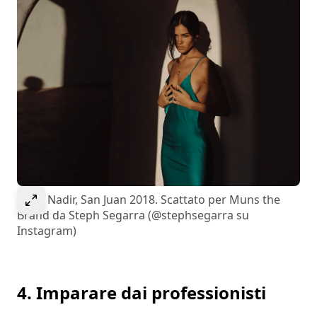
Select to expand image
Cenit Nadir, San Juan 2018. Scattato per Muns the
Brand da Steph Segarra (@stephsegarra su
Instagram)
4. Imparare dai professionisti