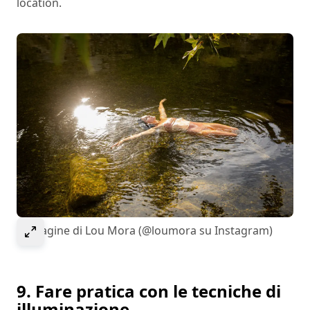
location.
Select to expand image
Immagine di Lou Mora (@loumora su Instagram)
9. Fare pratica con le tecniche di
illuminazione