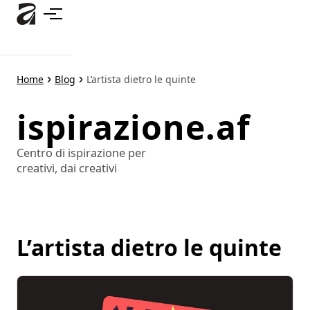
Passa
al
contenuto
principale
Home
Blog
L’artista dietro le quinte
ispirazione.af
Centro di ispirazione per
creativi, dai creativi
L’artista dietro le quinte