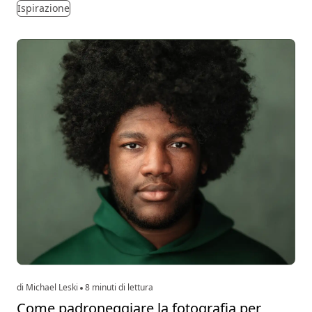
Ispirazione
di Michael Leski
8 minuti di lettura
Come padroneggiare la fotografia per