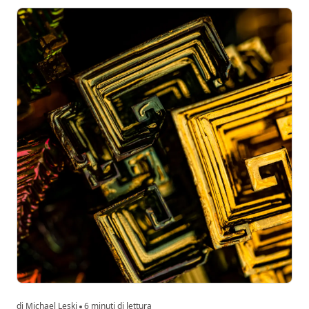
di Michael Leski
6 minuti di lettura