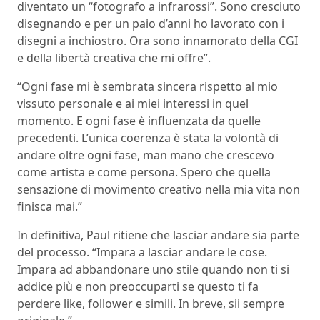
diventato un “fotografo a infrarossi”. Sono cresciuto
disegnando e per un paio d’anni ho lavorato con i
disegni a inchiostro. Ora sono innamorato della CGI
e della libertà creativa che mi offre”.
“Ogni fase mi è sembrata sincera rispetto al mio
vissuto personale e ai miei interessi in quel
momento. E ogni fase è influenzata da quelle
precedenti. L’unica coerenza è stata la volontà di
andare oltre ogni fase, man mano che crescevo
come artista e come persona. Spero che quella
sensazione di movimento creativo nella mia vita non
finisca mai.”
In definitiva, Paul ritiene che lasciar andare sia parte
del processo. “Impara a lasciar andare le cose.
Impara ad abbandonare uno stile quando non ti si
addice più e non preoccuparti se questo ti fa
perdere like, follower e simili. In breve, sii sempre