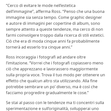
“Cerco di evitare le mode nell’estetica
dell’immagine”, afferma Ross. “Penso che una buona
immagine sia senza tempo. Come graphic designer
e autore di immagini per copertine di album, sono
sempre attento a queste tendenze, ma cerco di non
farmi coinvolgere troppo dalla ricerca di stili estetici.
Ciò che era di moda cinque anni fa probabilmente
tornerà ad esserlo tra cinque anni.”
Ross incoraggia i fotografi ad andare oltre
l’imitazione. “Vorrei che i fotografi copiassero meno
ciò che apprezzano e lavorassero maggiormente
sulla propria voce. Trova il tuo modo per ottenere un
effetto che qualcun altro sta utilizzando. Alla fine
potrebbe sembrare un po’ diverso, ma è così che
facciamo progredire gradualmente le cose.”
Se stai al passo con le tendenze ma ti concentri sulla
sperimentazione e sull’originalità, svilupperai uno