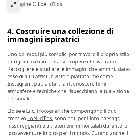
Select to expand image
Immagine © L’oeil d’Eos
4. Costruire una collezione di
immagini ispiratrici
Uno dei modi più semplici per trovare il proprio stile
fotografico è circondarsi di opere che ispirano.
Raccogliere e studiare le immagini che ammiri, siano
esse di altri artisti, riviste o piattaforme come
Instagram, può aiutarti a riconoscere temi,
atmosfere e tecniche che rispecchiano la tua visione
personale.
Eloise e Luc, i fotografi che compongono il duo
creativo
L’oeil d’Eos
, sono noti per i loro paesaggi
lussureggianti e ultraterreni immortalati durante le
loro avventure in giro per il mondo. Curano anche il