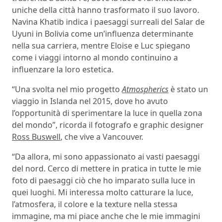
uniche della città hanno trasformato il suo lavoro.
Navina Khatib indica i paesaggi surreali del Salar de
Uyuni in Bolivia come un’influenza determinante
nella sua carriera, mentre Eloise e Luc spiegano
come i viaggi intorno al mondo continuino a
influenzare la loro estetica.
“Una svolta nel mio progetto
Atmospherics
è stato un
viaggio in Islanda nel 2015, dove ho avuto
l’opportunità di sperimentare la luce in quella zona
del mondo”, ricorda il fotografo e graphic designer
Ross Buswell
, che vive a Vancouver.
“Da allora, mi sono appassionato ai vasti paesaggi
del nord. Cerco di mettere in pratica in tutte le mie
foto di paesaggi ciò che ho imparato sulla luce in
quei luoghi. Mi interessa molto catturare la luce,
l’atmosfera, il colore e la texture nella stessa
immagine, ma mi piace anche che le mie immagini