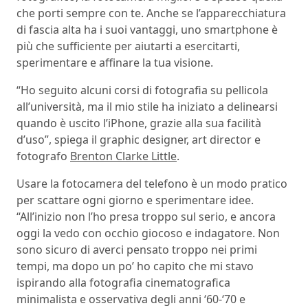
che porti sempre con te. Anche se l’apparecchiatura
di fascia alta ha i suoi vantaggi, uno smartphone è
più che sufficiente per aiutarti a esercitarti,
sperimentare e affinare la tua visione.
“Ho seguito alcuni corsi di fotografia su pellicola
all’università, ma il mio stile ha iniziato a delinearsi
quando è uscito l’iPhone, grazie alla sua facilità
d’uso”, spiega il graphic designer, art director e
fotografo
Brenton Clarke Little
.
Usare la fotocamera del telefono è un modo pratico
per scattare ogni giorno e sperimentare idee.
“All’inizio non l’ho presa troppo sul serio, e ancora
oggi la vedo con occhio giocoso e indagatore. Non
sono sicuro di averci pensato troppo nei primi
tempi, ma dopo un po’ ho capito che mi stavo
ispirando alla fotografia cinematografica
minimalista e osservativa degli anni ‘60-‘70 e