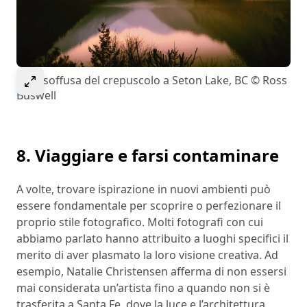
Select to expand image
Luce soffusa del crepuscolo a Seton Lake, BC © Ross
Buswell
8. Viaggiare e farsi contaminare
A volte, trovare ispirazione in nuovi ambienti può
essere fondamentale per scoprire o perfezionare il
proprio stile fotografico. Molti fotografi con cui
abbiamo parlato hanno attribuito a luoghi specifici il
merito di aver plasmato la loro visione creativa. Ad
esempio, Natalie Christensen afferma di non essersi
mai considerata un’artista fino a quando non si è
trasferita a Santa Fe, dove la luce e l’architettura