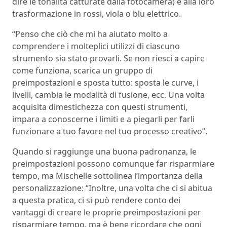
dire le tonalità catturate dalla fotocamera) e alla loro
trasformazione in rossi, viola o blu elettrico.
“Penso che ciò che mi ha aiutato molto a
comprendere i molteplici utilizzi di ciascuno
strumento sia stato provarli. Se non riesci a capire
come funziona, scarica un gruppo di
preimpostazioni e sposta tutto: sposta le curve, i
livelli, cambia le modalità di fusione, ecc. Una volta
acquisita dimestichezza con questi strumenti,
impara a conoscerne i limiti e a piegarli per farli
funzionare a tuo favore nel tuo processo creativo”.
Quando si raggiunge una buona padronanza, le
preimpostazioni possono comunque far risparmiare
tempo, ma Mischelle sottolinea l’importanza della
personalizzazione: “Inoltre, una volta che ci si abitua
a questa pratica, ci si può rendere conto dei
vantaggi di creare le proprie preimpostazioni per
risparmiare tempo, ma è bene ricordare che ogni