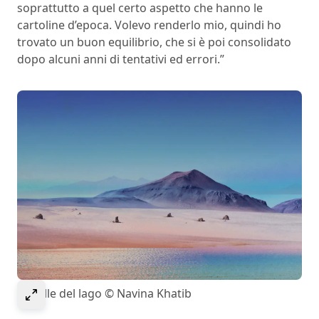
soprattutto a quel certo aspetto che hanno le
cartoline d’epoca. Volevo renderlo mio, quindi ho
trovato un buon equilibrio, che si è poi consolidato
dopo alcuni anni di tentativi ed errori.”
Select to expand image
La valle del lago © Navina Khatib