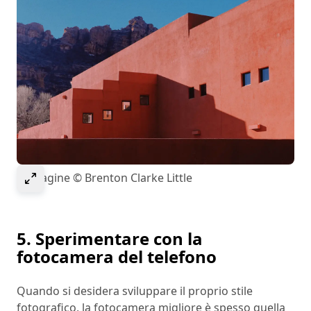
Select to expand image
Immagine © Brenton Clarke Little
5. Sperimentare con la
fotocamera del telefono
Quando si desidera sviluppare il proprio stile
fotografico, la fotocamera migliore è spesso quella