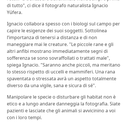
di tutto", ci dice il fotografo naturalista Ignacio
Yúfera.
Ignacio collabora spesso con i biologi sul campo per
capire le esigenze dei suoi soggetti. Sottolinea
l’importanza di tenersi a distanza e di non
maneggiare mai le creature. "Le piccole rane e gli
altri anfibi mostrano immediatamente segni di
sofferenza se sono sovraffollati o trattati male",
spiega Ignacio. "Saranno anche piccoli, ma meritano
lo stesso rispetto di uccelli e mammiferi. Una rana
spaventata o stressata avrà un aspetto totalmente
diverso da una vigile, sana e sicura di sé".
Manipolare le specie o disturbare gli habitat non è
etico e a lungo andare danneggia la fotografia. Siate
pazienti e lasciate che gli animali si avvicinino a voi
con i loro tempi.