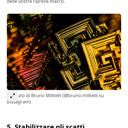
delle vostre riprese macro.
Select to expand image
Bismuto di Bruno Militelli (@bruno.militelli su
Instagram)
5. Stabilizzare gli scatti