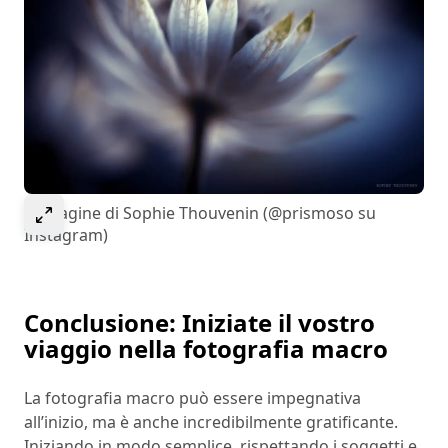
Select to expand image
Immagine di Sophie Thouvenin (@prismoso su
Instagram)
Conclusione: Iniziate il vostro
viaggio nella fotografia macro
La fotografia macro può essere impegnativa
all’inizio, ma è anche incredibilmente gratificante.
Iniziando in modo semplice, rispettando i soggetti e