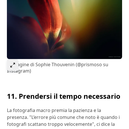
Select to expand image
Immagine di Sophie Thouvenin (@prismoso su
Instagram)
11. Prendersi il tempo necessario
La fotografia macro premia la pazienza e la
presenza. "L’errore più comune che noto è quando i
fotografi scattano troppo velocemente", ci dice la