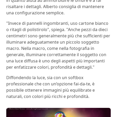
in quanto aiuta ad ammorbidire le ombre e a far
risaltare i dettagli. Alberto consiglia di mantenere
una configurazione semplice.
"Invece di pannelli ingombranti, uso cartone bianco
o ritagli di polistirolo", spiega. "Anche pezzi da dieci
centimetri sono generalmente più che sufficienti per
illuminare adeguatamente un piccolo soggetto
macro. Nella macro, come nella fotografia in
generale, illuminare correttamente il soggetto con
una luce diffusa è uno degli aspetti più importanti
per enfatizzare colori, profondità e dettagli."
Diffondendo la luce, sia con un softbox
professionale che con un’opzione fai-da-te, è
possibile ottenere immagini più equilibrate e
naturali, con colori più ricchi e profondità.