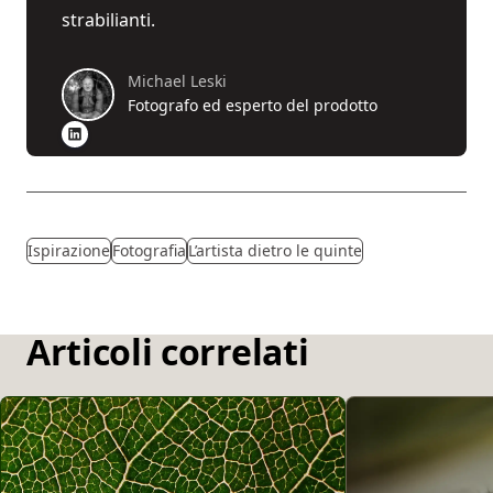
strabilianti.
Michael Leski
Fotografo ed esperto del prodotto
Ispirazione
Fotografia
L’artista dietro le quinte
Articoli correlati