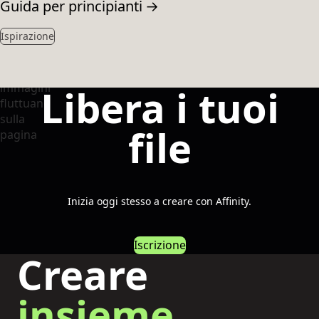
Guida per principianti
→
Ispirazione
Libera i tuoi
file
Inizia oggi stesso a creare con Affinity.
Iscrizione
Creare
insieme