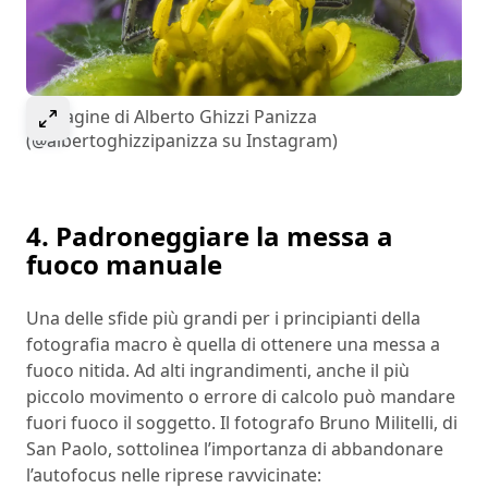
Select to expand image
Immagine di Alberto Ghizzi Panizza
(@albertoghizzipanizza su Instagram)
4. Padroneggiare la messa a
fuoco manuale
Una delle sfide più grandi per i principianti della
fotografia macro è quella di ottenere una messa a
fuoco nitida. Ad alti ingrandimenti, anche il più
piccolo movimento o errore di calcolo può mandare
fuori fuoco il soggetto. Il fotografo Bruno Militelli, di
San Paolo, sottolinea l’importanza di abbandonare
l’autofocus nelle riprese ravvicinate: