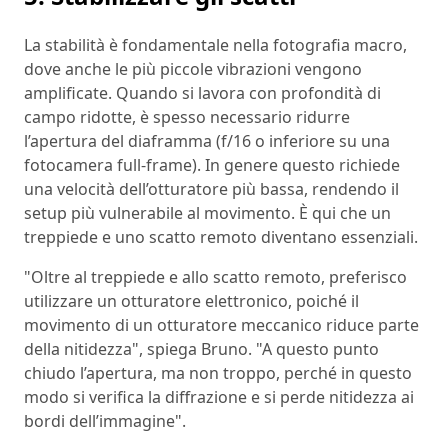
La stabilità è fondamentale nella fotografia macro,
dove anche le più piccole vibrazioni vengono
amplificate. Quando si lavora con profondità di
campo ridotte, è spesso necessario ridurre
l’apertura del diaframma (f/16 o inferiore su una
fotocamera full-frame). In genere questo richiede
una velocità dell’otturatore più bassa, rendendo il
setup più vulnerabile al movimento. È qui che un
treppiede e uno scatto remoto diventano essenziali.
"Oltre al treppiede e allo scatto remoto, preferisco
utilizzare un otturatore elettronico, poiché il
movimento di un otturatore meccanico riduce parte
della nitidezza", spiega Bruno. "A questo punto
chiudo l’apertura, ma non troppo, perché in questo
modo si verifica la diffrazione e si perde nitidezza ai
bordi dell’immagine".