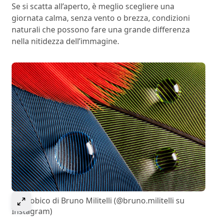
Se si scatta all’aperto, è meglio scegliere una
giornata calma, senza vento o brezza, condizioni
naturali che possono fare una grande differenza
nella nitidezza dell’immagine.
Select to expand image
Idrofobico di Bruno Militelli (@bruno.militelli su
Instagram)