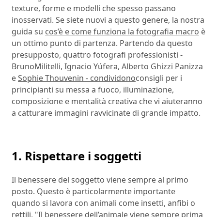
texture, forme e modelli che spesso passano
inosservati. Se siete nuovi a questo genere, la nostra
guida su
cos’è e come funziona la fotografia macro
è
un ottimo punto di partenza. Partendo da questo
presupposto, quattro fotografi professionisti -
Bruno
Militelli
,
Ignacio Yúfera
,
Alberto Ghizzi Panizza
e
Sophie Thouvenin - condividono
consigli per i
principianti su messa a fuoco, illuminazione,
composizione e mentalità creativa che vi aiuteranno
a catturare immagini ravvicinate di grande impatto.
1. Rispettare i soggetti
Il benessere del soggetto viene sempre al primo
posto. Questo è particolarmente importante
quando si lavora con animali come insetti, anfibi o
rettili. "Il benessere dell’animale viene sempre prima