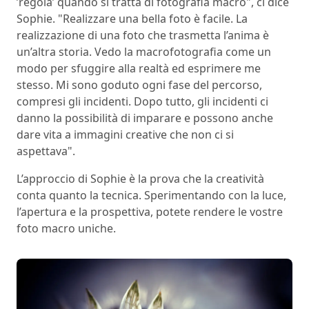
’regola’ quando si tratta di fotografia macro", ci dice
Sophie. "Realizzare una bella foto è facile. La
realizzazione di una foto che trasmetta l’anima è
un’altra storia. Vedo la macrofotografia come un
modo per sfuggire alla realtà ed esprimere me
stesso. Mi sono goduto ogni fase del percorso,
compresi gli incidenti. Dopo tutto, gli incidenti ci
danno la possibilità di imparare e possono anche
dare vita a immagini creative che non ci si
aspettava".
L’approccio di Sophie è la prova che la creatività
conta quanto la tecnica. Sperimentando con la luce,
l’apertura e la prospettiva, potete rendere le vostre
foto macro uniche.