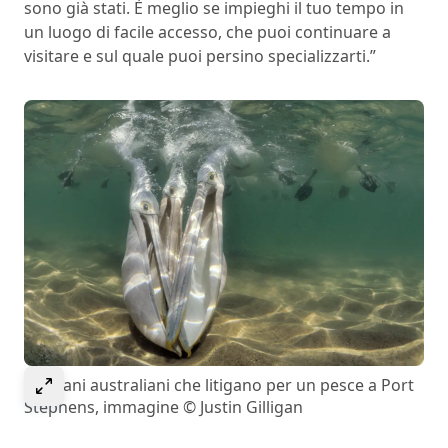
sono già stati. È meglio se impieghi il tuo tempo in
un luogo di facile accesso, che puoi continuare a
visitare e sul quale puoi persino specializzarti.”
Select to expand image
Pellicani australiani che litigano per un pesce a Port
Stephens, immagine © Justin Gilligan