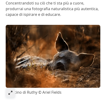
Concentrandoti su ciò che ti sta più a cuore,
produrrai una fotografia naturalistica più autentica,
capace di ispirare e di educare.
Select to expand image
Il fascino di Ruthy © Ariel Fields