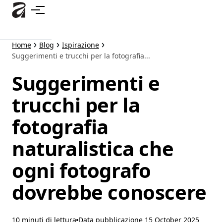
Passa
al
contenuto
principale
Home
Blog
Ispirazione
Suggerimenti e trucchi per la fotografia...
Suggerimenti e
trucchi per la
fotografia
naturalistica che
ogni fotografo
dovrebbe conoscere
10 minuti di lettura
Data pubblicazione
15 October 2025