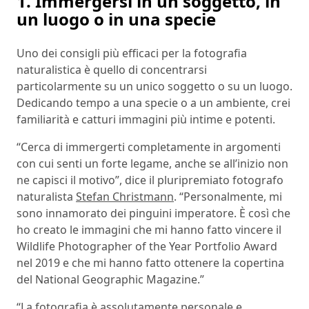
1. Immergersi in un soggetto, in
un luogo o in una specie
Uno dei consigli più efficaci per la fotografia
naturalistica è quello di concentrarsi
particolarmente su un unico soggetto o su un luogo.
Dedicando tempo a una specie o a un ambiente, crei
familiarità e catturi immagini più intime e potenti.
“Cerca di immergerti completamente in argomenti
con cui senti un forte legame, anche se all’inizio non
ne capisci il motivo”, dice il pluripremiato fotografo
naturalista
Stefan Christmann
. “Personalmente, mi
sono innamorato dei pinguini imperatore. È così che
ho creato le immagini che mi hanno fatto vincere il
Wildlife Photographer of the Year Portfolio Award
nel 2019 e che mi hanno fatto ottenere la copertina
del National Geographic Magazine.”
“La fotografia è assolutamente personale e