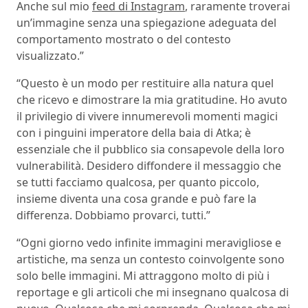
Anche sul mio
feed di Instagram
, raramente troverai
un’immagine senza una spiegazione adeguata del
comportamento mostrato o del contesto
visualizzato.”
“Questo è un modo per restituire alla natura quel
che ricevo e dimostrare la mia gratitudine. Ho avuto
il privilegio di vivere innumerevoli momenti magici
con i pinguini imperatore della baia di Atka; è
essenziale che il pubblico sia consapevole della loro
vulnerabilità. Desidero diffondere il messaggio che
se tutti facciamo qualcosa, per quanto piccolo,
insieme diventa una cosa grande e può fare la
differenza. Dobbiamo provarci, tutti.”
“Ogni giorno vedo infinite immagini meravigliose e
artistiche, ma senza un contesto coinvolgente sono
solo belle immagini. Mi attraggono molto di più i
reportage e gli articoli che mi insegnano qualcosa di