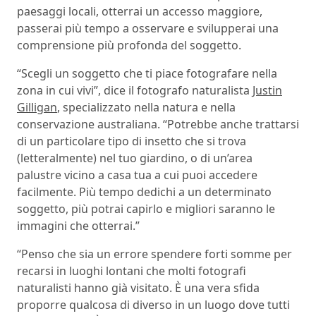
paesaggi locali, otterrai un accesso maggiore,
passerai più tempo a osservare e svilupperai una
comprensione più profonda del soggetto.
“Scegli un soggetto che ti piace fotografare nella
zona in cui vivi”, dice il fotografo naturalista
Justin
Gilligan
, specializzato nella natura e nella
conservazione australiana. “Potrebbe anche trattarsi
di un particolare tipo di insetto che si trova
(letteralmente) nel tuo giardino, o di un’area
palustre vicino a casa tua a cui puoi accedere
facilmente. Più tempo dedichi a un determinato
soggetto, più potrai capirlo e migliori saranno le
immagini che otterrai.”
“Penso che sia un errore spendere forti somme per
recarsi in luoghi lontani che molti fotografi
naturalisti hanno già visitato. È una vera sfida
proporre qualcosa di diverso in un luogo dove tutti