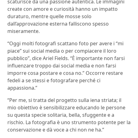
scaturisce da una passione autentica. Le immagini
create con amore e curiosità hanno un impatto
duraturo, mentre quelle mosse solo
dall’approvazione esterna falliscono spesso
miseramente.
“Oggi molti fotografi scattano foto per avere i “mi
piace” sui social media o per compiacere il loro
pubblico”, dice Ariel Fields. “È importante non farsi
influenzare troppo dai social media e non farsi
imporre cosa postare e cosa no.” Occorre restare
fedeli a se stessi e fotografare perché ci
appassiona.”
“Per me, si tratta del progetto sulla iena striata; il
mio obiettivo è sensibilizzare educando le persone
su questa specie solitaria, bella, sfuggente e a
rischio. La fotografia è uno strumento potente per la
conservazione e dà voce a chi non ne ha.”